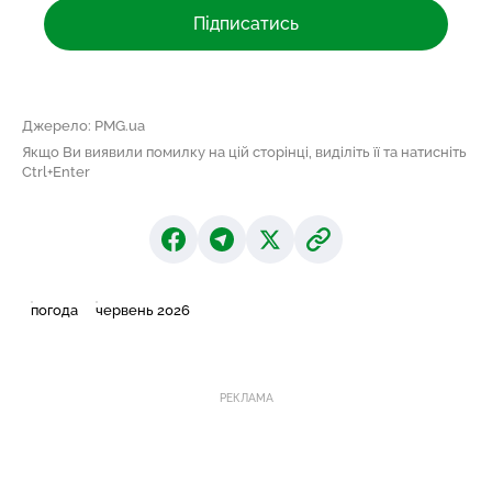
Підписатись
Джерело: PMG.ua
Якщо Ви виявили помилку на цій сторінці, виділіть її та натисніть
Ctrl+Enter
погода
червень 2026
РЕКЛАМА