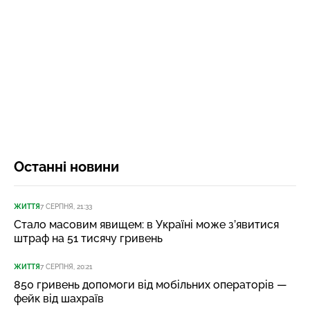
Останні новини
ЖИТТЯ
7 СЕРПНЯ, 21:33
Стало масовим явищем: в Україні може з’явитися
штраф на 51 тисячу гривень
ЖИТТЯ
7 СЕРПНЯ, 20:21
850 гривень допомоги від мобільних операторів —
фейк від шахраїв