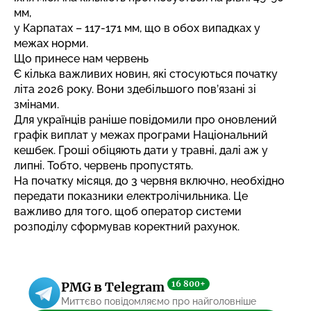
мм,
у Карпатах – 117-171 мм, що в обох випадках у
межах норми.
Що принесе нам червень
Є кілька важливих новин, які стосуються початку
літа 2026 року. Вони здебільшого пов’язані зі
змінами.
Для українців раніше повідомили про
оновлений
графік виплат
у межах програми Національний
кешбек. Гроші обіцяють дати у травні, далі аж у
липні. Тобто, червень пропустять.
На початку місяця, до 3 червня включно, необхідно
передати показники електролічильника
. Це
важливо для того, щоб оператор системи
розподілу сформував коректний рахунок.
16 800+
PMG в Telegram
Миттєво повідомляємо про найголовніше