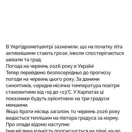
В Укргідрометцентрі
зазначили
, що на початку літа
активнішими стають грози, інколи спостерігаються
шквали та град.
Погода на червень 2026 року в Україні
Тепер перейдемо безпосередньо до прогнозу
погоди на червень цього року. За даними
синоптиків, середня місячна температура повітря
становитиме від +19 до +23°C. У Карпатах ці
показники будуть орієнтовно на три градуси
меншими.
Якщо брати місяць загалом, то червень 2026 року
видасться теплішим на півтора градуса за норму.
Про опади відомо наступне:
їхня місячна кількість прогнозується на рівні 49-90