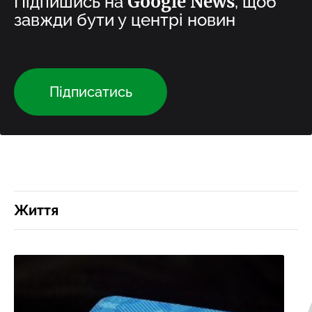
Google News
Підпишись на
, щоб
завжди бути у центрі новин
Підписатись
Життя