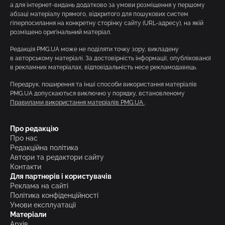
а для інтернет-видань додатково за умови розміщення у першому
абзаці матеріалу прямого, відкритого для пошукових систем
гіперпосилання на конкретну сторінку сайту (URL-адресу), на якій
розміщено оригінальний матеріал.
Редакція PMG.UA може не поділяти точку зору, викладену
в авторському матеріалі. За достовірність інформації, опублікованої
в рекламних матеріалах, відповідальність несе рекламодавець.
Передрук, поширення та інші способи використання матеріалів
PMG.UA допускаються виключно у порядку, встановленому
Правилами використання матеріалів PMG.UA
.
Про редакцію
Про нас
Редакційна політика
Автори та редактори сайту
Контакти
Для партнерів і користувачів
Реклама на сайті
Політика конфіденційності
Умови експлуатації
Матеріали
Архів