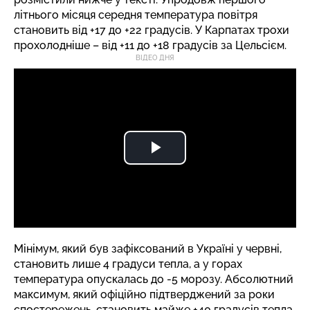
літнього місяця середня температура повітря
становить від +17 до +22 градусів. У Карпатах трохи
прохолодніше – від +11 до +18 градусів за Цельсієм.
ВІДЕО ДНЯ
Мінімум, який був зафіксований в Україні у червні,
становить лише 4 градуси тепла, а у горах
температура опускалась до -5 морозу. Абсолютний
максимум, який офіційно підтверджений за роки
спостережень, становить майже +40 градусів тепла.