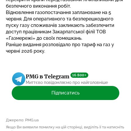
безпечного виконання робіт.
Відновлення газопостачання заплановане на 5
червня. Для оперативного та безперешкодного
пуску газу споживачів закликають забезпечити
доступ працівникам Закарпатської філії ТОВ
«Газмережі» до своїх помешкань.
Раніше видання розповідало про
тариф на газ у
червні 2026 року
.
16 800+
PMG в Telegram
Миттєво повідомляємо про найголовніше
Підписатись
Джерело: PMG.ua
Якщо Ви виявили помилку на цій сторінці, виділіть її та натисніть