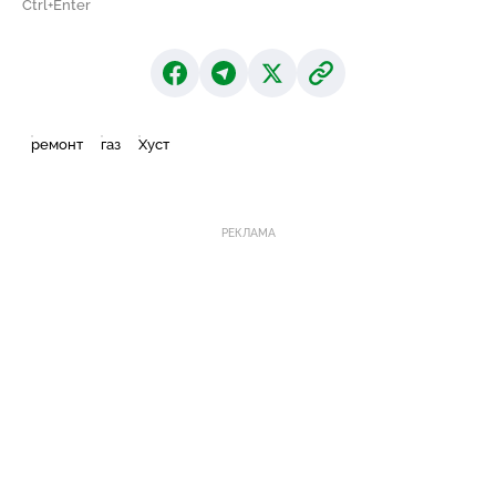
Ctrl+Enter
ремонт
газ
Хуст
РЕКЛАМА