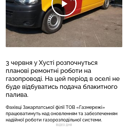
3 червня у Хусті розпочнуться
планові ремонтні роботи на
газопроводі. На цей період в оселі не
буде відбуватись подача блакитного
палива.
Фахівці Закарпатської філії ТОВ «Газмережі»
працюватимуть над оновленням та забезпеченням
надійної роботи газорозподільної системи.
ВІДЕО ДНЯ