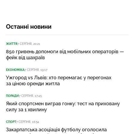
Останні новини
ЖИТТЯ
7 СЕРПНЯ, 20:21
850 гривень допомоги від мобільних операторів —
фейк від шахраїв
ЕКОНОМІКА
7 СЕРПНЯ, 19:17
Ужгород vs Львів: хто перемагає у перегонах
за ціною оренди житла
ПОРАДИ
7 СЕРПНЯ, 17:45
Який спортсмен виграв гонку: тест на приховану
силу за 1 хвилину
СПОРТ
7 СЕРПНЯ, 16:54
Закарпатська асоціація футболу оголосила