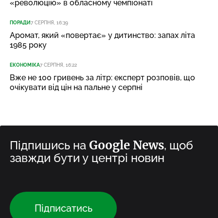
«революцію» в обласному чемпіонаті
ПОРАДИ
7 СЕРПНЯ, 16:39
Аромат, який «повертає» у дитинство: запах літа
1985 року
ЕКОНОМІКА
7 СЕРПНЯ, 16:22
Вже не 100 гривень за літр: експерт розповів, що
очікувати від цін на пальне у серпні
Google News
Підпишись на
, щоб
завжди бути у центрі новин
Підписатись