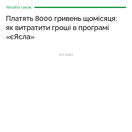
Читайте також:
Платять 8000 гривень щомісяця:
як витратити гроші в програмі
«єЯсла»
РЕКЛАМА