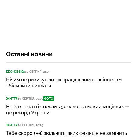
Останні новини
ЕКОНОМІКА
10 СЕРПНЯ, 21:29
Нічим не ризикуючи: як працюючим пенсіонерам
збільшити виплати
ЖИТТЯ
10 СЕРПНЯ, 20:20
ФОТО
На Закарпатті спекли 750-кілограмовий медівник —
це рекорд України
ЖИТТЯ
10 СЕРПНЯ, 19:15
Тебе скоро (не) звільнять: яких фахівців не замінить