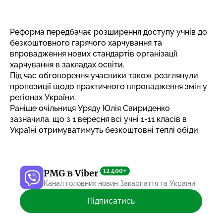
Реформа передбачає розширення доступу учнів до
безкоштовного гарячого харчування та
впровадження нових стандартів організації
харчування в закладах освіти.
Під час обговорення учасники також розглянули
пропозиції щодо практичного впровадження змін у
регіонах України.
Раніше очільниця Уряду Юлія Свириденко
зазначила, що з 1 вересня всі учні 1-11 класів в
Україні
отримуватимуть безкоштовні теплі обіди
.
12 400+
PMG в Viber
Канал головних новин Закарпаття та України
Підписатись