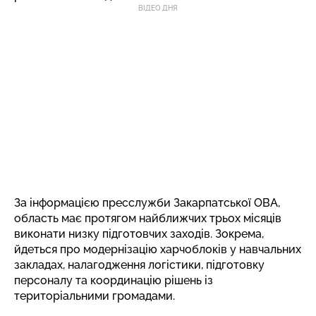
ВІДЕО ДНЯ
За інформацією пресслужби Закарпатської ОВА,
область має протягом найближчих трьох місяців
виконати низку підготовчих заходів. Зокрема,
йдеться про модернізацію харчоблоків у навчальних
закладах, налагодження логістики, підготовку
персоналу та координацію рішень із
територіальними громадами.