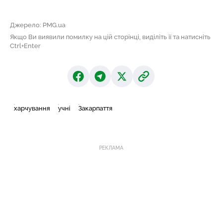
Джерело: PMG.ua
Якщо Ви виявили помилку на цій сторінці, виділіть її та натисніть
Ctrl+Enter
харчування
учні
Закарпаття
РЕКЛАМА