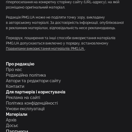
гіперпосилання на конкретну сторінку сайту (URL-адресу), на якій
розміщено оригінальний матеріал.
Редакція PMG.UA може не поділяти точку зору, викладену
в авторському матеріалі. За достовірність інформації, опублікованої
в рекламних матеріалах, відповідальність несе рекламодавець.
Передрук, поширення та інші способи використання матеріалів
PMG.UA допускаються виключно у порядку, встановленому
Правилами використання матеріалів PMG.UA
.
Про редакцію
Про нас
Редакційна політика
Автори та редактори сайту
Контакти
Для партнерів і користувачів
Реклама на сайті
Політика конфіденційності
Умови експлуатації
Матеріали
Архів
Досьє
Партнери