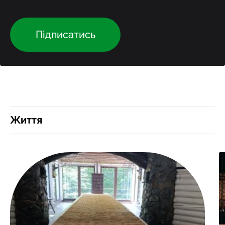
Підписатись
Життя