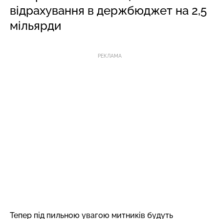
відрахування в держбюджет на 2,5
мільярди
РЕКЛАМА
Тепер під пильною увагою митників будуть