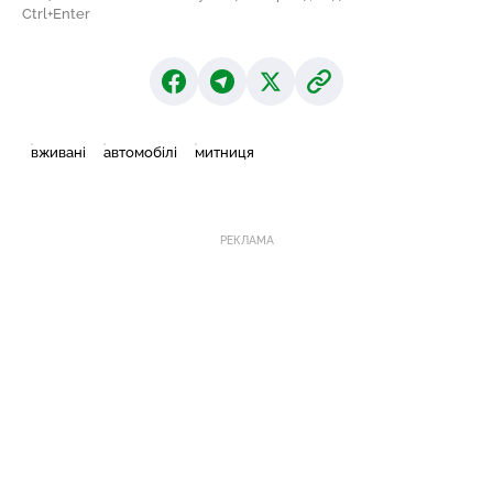
Ctrl+Enter
вживані
автомобілі
митниця
РЕКЛАМА