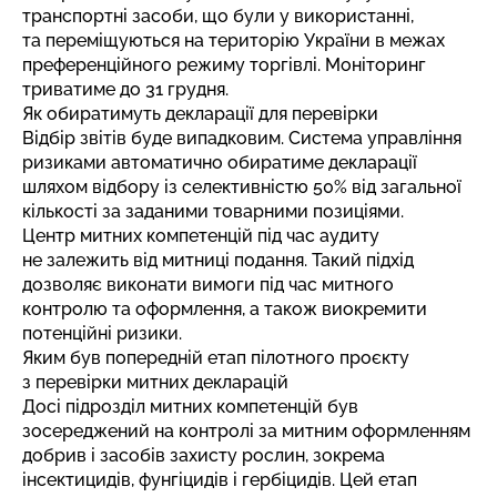
транспортні засоби, що були у використанні,
та переміщуються на територію України в межах
преференційного режиму торгівлі. Моніторинг
триватиме до 31 грудня.
Як обиратимуть декларації для перевірки
Відбір звітів буде випадковим. Система управління
ризиками автоматично обиратиме декларації
шляхом відбору із селективністю 50% від загальної
кількості за заданими товарними позиціями.
Центр митних компетенцій під час аудиту
не залежить від митниці подання. Такий підхід
дозволяє виконати вимоги під час митного
контролю та оформлення, а також виокремити
потенційні ризики.
Яким був попередній етап пілотного проєкту
з перевірки митних декларацій
Досі підрозділ митних компетенцій був
зосереджений на контролі за митним оформленням
добрив і засобів захисту рослин, зокрема
інсектицидів, фунгіцидів і гербіцидів. Цей етап