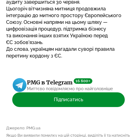
аудиту завершиться 30 червня.
Цьогоріч вітчизняна митниця продовжила
інтеграцію до митного простору Європейського
Союзу. Основні напрями на цьому шляху —
цифровізація процедур, підтримка бізнесу
та виконання інших взятих Україною перед
ЄС зобов’язань.
До слова, українцям
нагадали суворі правила
перетину
кордону з ЄС.
16 800+
PMG в Telegram
Миттєво повідомляємо про найголовніше
Підписатись
Джерело: PMG.ua
Якщо Ви виявили помилку на цій сторінці, виділіть її та натисніть