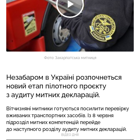
Фото: Закарпатська митниця
Незабаром в Україні розпочнеться
новий етап пілотного проєкту
з аудиту митних декларацій.
Вітчизняні митники готуються посилити перевірку
вживаних транспортних засобів. Із 8 червня
підрозділ митних компетенцій перейде
до наступного розділу аудиту митних декларацій.
ВІДЕО ДНЯ