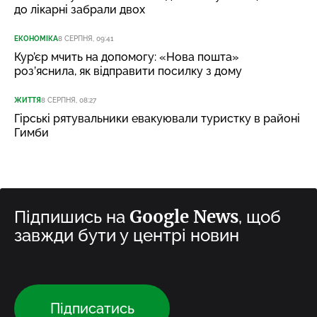
до лікарні забрали двох
ЕКОНОМІКА
8 СЕРПНЯ, 09:41
Кур’єр мчить на допомогу: «Нова пошта»
роз’яснила, як відправити посилку з дому
ЖИТТЯ
8 СЕРПНЯ, 08:27
Гірські рятувальники евакуювали туристку в районі
Гимби
Google News
Підпишись на
, щоб
завжди бути у центрі новин
Підписатись