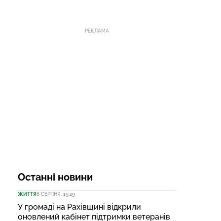
РЕКЛАМА
Останні новини
ЖИТТЯ
6 СЕРПНЯ, 19:29
У громаді на Рахівщині відкрили
оновлений кабінет підтримки ветеранів