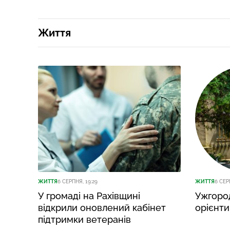
Життя
ЖИТТЯ
6 СЕРПНЯ, 19:29
ЖИТТЯ
6 СЕР
У громаді на Рахівщині
Ужгоро
відкрили оновлений кабінет
орієнт
підтримки ветеранів