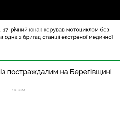
, 17-річний юнак керував мотоциклом без
а одна з бригад станції екстреної медичної
 із постраждалим на Берегівщині
РЕКЛАМА