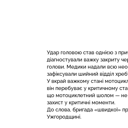
Удар головою став однією з пр
діагностували важку закриту ч
голови. Медики надали всю нео
зафіксували шийний відділ хреб
У вкрай важкому стані мотоцикл
він перебуває у критичному ста
що мотоциклетний шолом — не а
захист у критичні моменти.
До слова, бригада «швидкої»
пр
Ужгородщині.