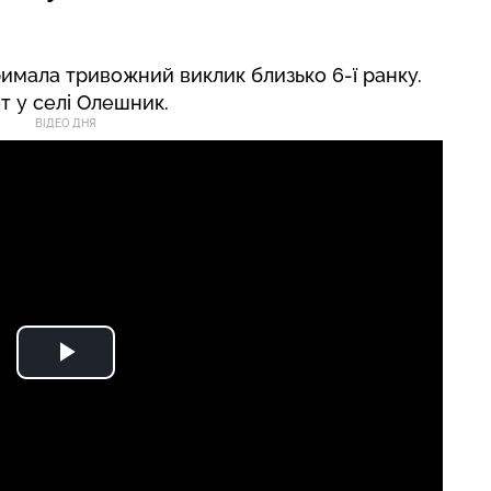
имала тривожний виклик близько 6-ї ранку.
т у селі Олешник.
ВІДЕО ДНЯ