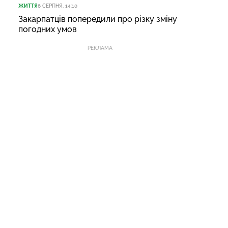
ЖИТТЯ
6 СЕРПНЯ, 14:10
Закарпатців попередили про різку зміну
погодних умов
РЕКЛАМА