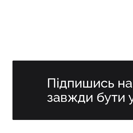
Підпишись н
завжди бути 