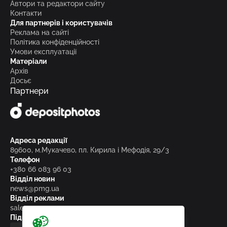
Автори та редактори сайту
Контакти
Для партнерів і користувачів
Реклама на сайті
Політика конфіденційності
Умови експлуатації
Матеріали
Архів
Досьє
Партнери
Адреса редакції
89600, м.Мукачево, пл. Кирила і Мефодія, 29/3
Телефон
+380 66 083 96 03
Відділ новин
news@pmg.ua
Відділ реклами
sales@pmg.ua
Підписуйтесь на нас у соціальних мережах