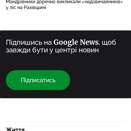
Мандрівники доречно викликали «надзвичайників»
у ліс на Рахівщині
Google News
Підпишись на
, щоб
завжди бути у центрі новин
Підписатись
Життя