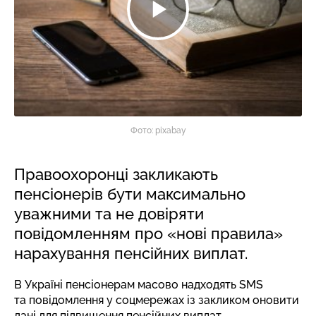
Фото: pixabay
Правоохоронці закликають
пенсіонерів бути максимально
уважними та не довіряти
повідомленням про «нові правила»
нарахування пенсійних виплат.
В Україні пенсіонерам масово надходять SMS
та повідомлення у соцмережах із закликом оновити
дані для підвищення пенсійних виплат.