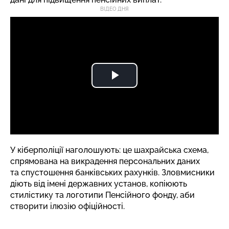
ВІДЕО ДНЯ
У кіберполіції
наголошують
: це шахрайська схема,
спрямована на викрадення персональних даних
та спустошення банківських рахунків. Зловмисники
діють від імені державних установ, копіюють
стилістику та логотипи Пенсійного фонду, аби
створити ілюзію офіційності.