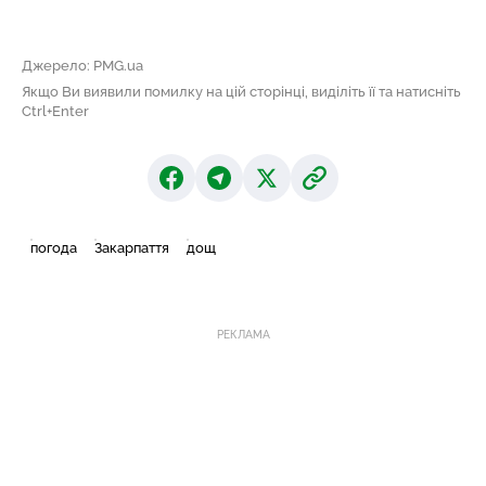
Джерело: PMG.ua
Якщо Ви виявили помилку на цій сторінці, виділіть її та натисніть
Ctrl+Enter
погода
Закарпаття
дощ
РЕКЛАМА