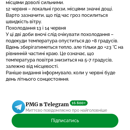
місцями доволі сильними.
12 червня – локальні грози, місцями значні дощі.
Варто зазначити, що під час гроз посилиться
швидкість вітру.
Похолодання 13 і 14 червня
У ці дві доби вночі слід очікувати похолодання –
подекуди температура опуститься до +8 градусів.
Вдень зберігатиметься тепло, але тільки до +23 °C на
рівнинній частині краю. Це означає, що
температура повітря знизиться на 5-7 градусів,
залежно від місцевості.
Раніше видання інформувало,
коли у червні буде
день літнього сонцестояння
.
16 800+
PMG в Telegram
Миттєво повідомляємо про найголовніше
Підписатись