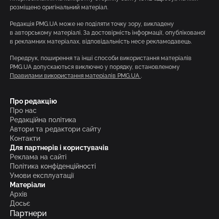
розміщено оригінальний матеріал.
Редакція PMG.UA може не поділяти точку зору, викладену
в авторському матеріалі. За достовірність інформації, опублікованої
в рекламних матеріалах, відповідальність несе рекламодавець.
Передрук, поширення та інші способи використання матеріалів
PMG.UA допускаються виключно у порядку, встановленому
Правилами використання матеріалів PMG.UA
.
Про редакцію
Про нас
Редакційна політика
Автори та редактори сайту
Контакти
Для партнерів і користувачів
Реклама на сайті
Політика конфіденційності
Умови експлуатації
Матеріали
Архів
Досьє
Партнери