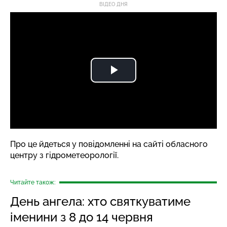
ВІДЕО ДНЯ
Про це йдеться у повідомленні
на сайті
обласного
центру з гідрометеорології.
Читайте також:
День ангела: хто святкуватиме
іменини з 8 до 14 червня