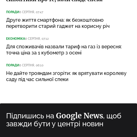
ПОРАДИ
6 СЕРПНЯ, 07:47
Друге життя смартфона: як безкоштовно
перетворити старий гаджет на корисну річ
ЕКОНОМІКА
6 СЕРПНЯ, 07:12
Для споживачів назвали тариф на газ із вересня:
точна ціна за 1 кубометр з осені
ПОРАДИ
6 СЕРПНЯ, 06:10
Не дайте трояндам згоріти: як врятувати королеву
саду під час сильної спеки
Google News
Підпишись на
, щоб
завжди бути у центрі новин