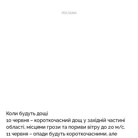
РЕКЛАМА
Коли будуть дощі
10 червня – короткочасний дощ у західній частині
області, місцями грози та пориви вітру до 20 м/с.
11 червня – опади будуть короткочасними, але