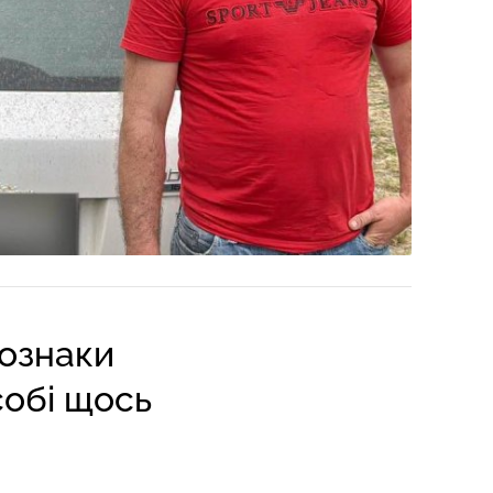
 ознаки
собі щось