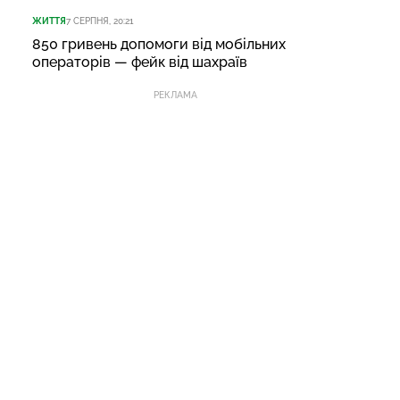
ЖИТТЯ
7 СЕРПНЯ, 20:21
850 гривень допомоги від мобільних
операторів — фейк від шахраїв
РЕКЛАМА