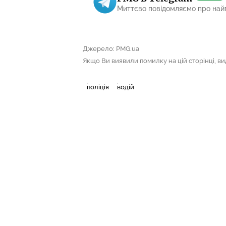
Миттєво повідомляємо про най
Джерело: PMG.ua
Якщо Ви виявили помилку на цій сторінці, виді
поліція
водій