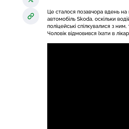
Це сталося позавчора вдень на 
автомобіль Skoda, оскільки вод
поліцейські спілкувалися з ним, 
Чоловік відмовився їхати в ліка