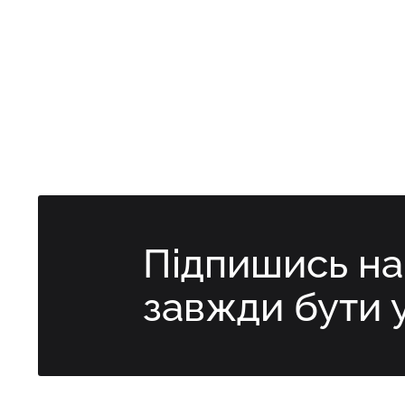
Підпишись н
завжди бути 