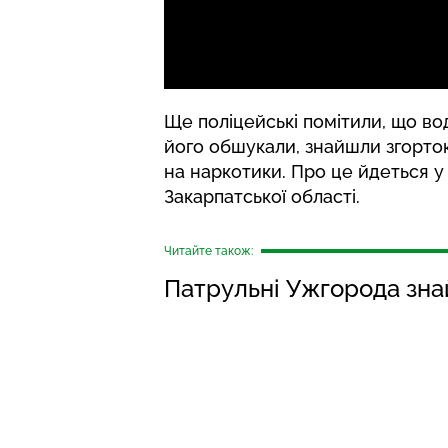
Ще поліцейські помітили, що во
його обшукали, знайшли згорто
на наркотики. Про це йдеться у
Закарпатської області.
Читайте також:
Патрульні Ужгорода зна