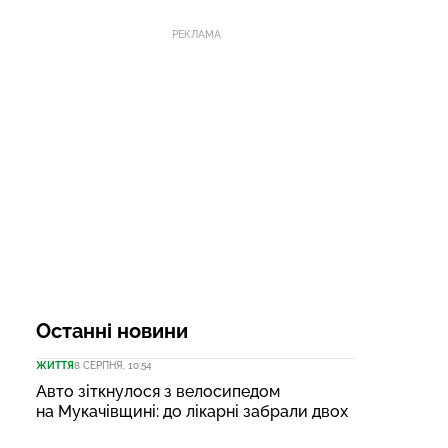
РЕКЛАМА
Останні новини
ЖИТТЯ
8 СЕРПНЯ, 10:54
Авто зіткнулося з велосипедом
на Мукачівщині: до лікарні забрали двох