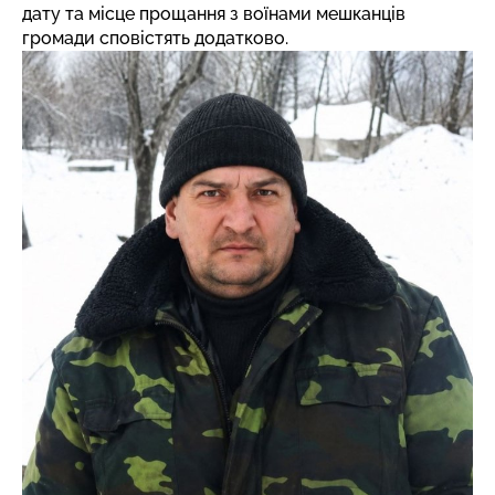
дату та місце прощання з воїнами мешканців
громади сповістять додатково.