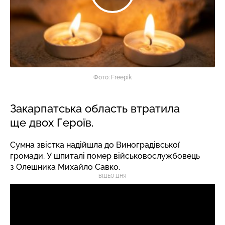
Фото: Freepik
Закарпатська область втратила
ще двох Героїв.
Сумна звістка надійшла до Виноградівської
громади. У шпиталі помер військовослужбовець
з Олешника Михайло Савко.
ВІДЕО ДНЯ