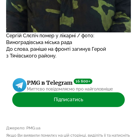
Сергій Слєпіч помер у лікарні / фото:
Виноградівська міська рада
До слова, раніше
на фронті загинув Герой
з Тячівського району.
16 800+
PMG в Telegram
Миттєво повідомляємо про найголовніше
Підписатись
Джерело: PMG.ua
Якщо Ви виявили помилку на цій сторінці, виділіть її та натисніть