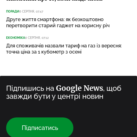
ПОРАДИ
6 СЕРПНЯ, 07:47
Друге життя смартфона: як безкоштовно
перетворити старий гаджет на корисну річ
ЕКОНОМІКА
6 СЕРПНЯ, 07:12
Для споживачів назвали тариф на газ із вересня:
точна ціна за 1 кубометр з осені
Google News
Підпишись на
, щоб
завжди бути у центрі новин
Підписатись