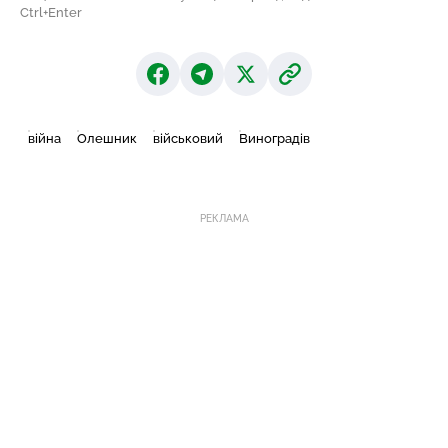
Ctrl+Enter
війна
Олешник
військовий
Виноградів
РЕКЛАМА