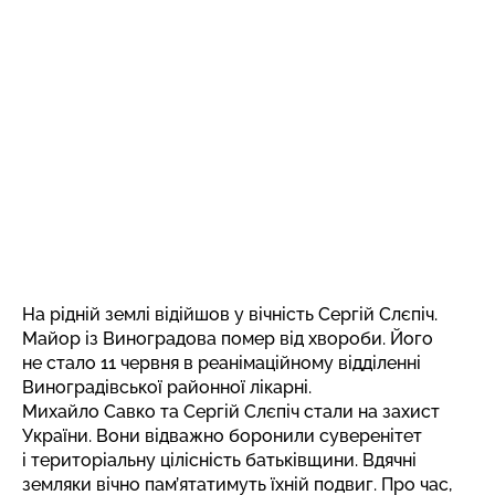
На рідній землі відійшов у вічність Сергій Слєпіч.
Майор із Виноградова помер від хвороби. Його
не стало 11 червня в реанімаційному відділенні
Виноградівської районної лікарні.
Михайло Савко та Сергій Слєпіч стали на захист
України. Вони відважно боронили суверенітет
і територіальну цілісність батьківщини. Вдячні
земляки вічно пам’ятатимуть їхній подвиг. Про час,