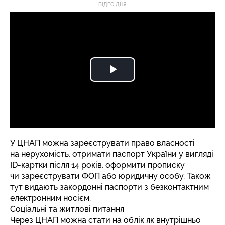
ВІДЕО ДНЯ
У ЦНАП можна зареєструвати право власності
на нерухомість, отримати паспорт України у вигляді
ID-картки після 14 років, оформити прописку
чи зареєструвати ФОП або юридичну особу. Також
тут видають закордонні паспорти з безконтактним
електронним носієм.
Соціальні та житлові питання
Через ЦНАП можна стати на облік як внутрішньо