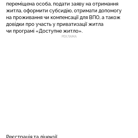
переміщена особа, подати заяву на отримання
житла, оформити субсидію, отримати допомогу
на проживання чи компенсації для ВПО, а також
довідки про участь у приватизації житла
чи програмі «Доступне житло».
РЕКЛАМА
Реєстрація та ліцензії