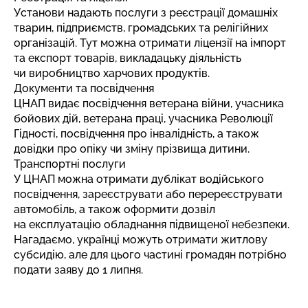
Установи надають послуги з реєстрації домашніх
тварин, підприємств, громадських та релігійних
організацій. Тут можна отримати ліцензії на імпорт
та експорт товарів, викладацьку діяльність
чи виробництво харчових продуктів.
Документи та посвідчення
ЦНАП видає посвідчення ветерана війни, учасника
бойових дій, ветерана праці, учасника Революції
Гідності, посвідчення про інвалідність, а також
довідки про опіку чи зміну прізвища дитини.
Транспортні послуги
У ЦНАП можна отримати дублікат водійського
посвідчення, зареєструвати або перереєструвати
автомобіль, а також оформити дозвіл
на експлуатацію обладнання підвищеної небезпеки.
Нагадаємо, українці можуть
отримати житлову
субсидію
, але для цього частині громадян потрібно
подати заяву до 1 липня.