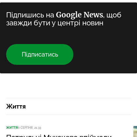
Google News
Підпишись на
, щоб
завжди бути у центрі новин
Підписатись
Життя
ЖИТТЯ
6 СЕРПНЯ, 21:33