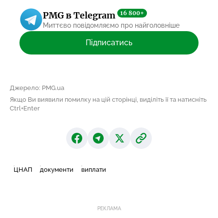
16 800+
PMG в Telegram
Миттєво повідомляємо про найголовніше
Підписатись
Джерело: PMG.ua
Якщо Ви виявили помилку на цій сторінці, виділіть її та натисніть
Ctrl+Enter
ЦНАП
документи
виплати
РЕКЛАМА