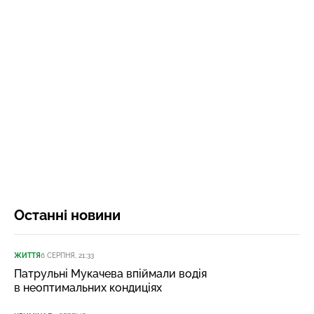
Останні новини
ЖИТТЯ
6 СЕРПНЯ, 21:33
Патрульні Мукачева впіймали водія
в неоптимальних кондиціях