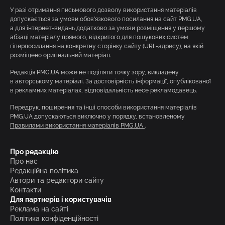
У разі отримання письмового дозволу використання матеріалів
допускається за умови обов’язкового посилання на сайт PMG.UA,
а для інтернет-видань додатково за умови розміщення у першому
абзаці матеріалу прямого, відкритого для пошукових систем
гіперпосилання на конкретну сторінку сайту (URL-адресу), на якій
розміщено оригінальний матеріал.
Редакція PMG.UA може не поділяти точку зору, викладену
в авторському матеріалі. За достовірність інформації, опублікованої
в рекламних матеріалах, відповідальність несе рекламодавець.
Передрук, поширення та інші способи використання матеріалів
PMG.UA допускаються виключно у порядку, встановленому
Правилами використання матеріалів PMG.UA
.
Про редакцію
Про нас
Редакційна політика
Автори та редактори сайту
Контакти
Для партнерів і користувачів
Реклама на сайті
Політика конфіденційності