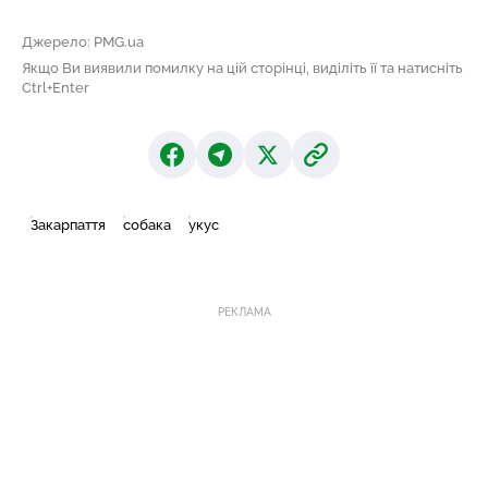
Джерело: PMG.ua
Якщо Ви виявили помилку на цій сторінці, виділіть її та натисніть
Ctrl+Enter
Закарпаття
собака
укус
РЕКЛАМА