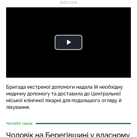
ВІДЕО ДНЯ
Бригада екстреної допомоги надала їй необхідну
медичну допомогу та доставила до Центральної
міської клінічної лікарні для подальшого огляду й
лікування.
Читайте також:
Чоловік на Берегівщині у власному