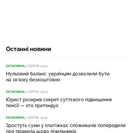
Останні новини
ЕКОНОМІКА
9 СЕРПНЯ, 09:12
Нульовий баланс: українцям дозволили бути
на зв’язку безкоштовно
ЕКОНОМІКА
9 СЕРПНЯ, 08:12
Юрист розкрив секрет суттєвого підвищення
пенсії — хто претендує
ЕКОНОМІКА
9 СЕРПНЯ, 05:30
Зростуть суми у платіжках: споживачів попередили
про правила щодо лічильників