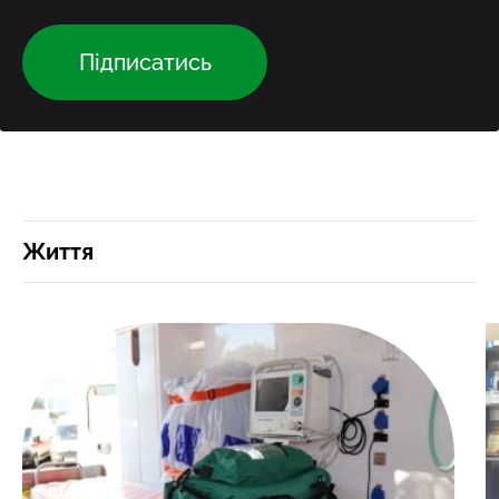
Підписатись
Життя