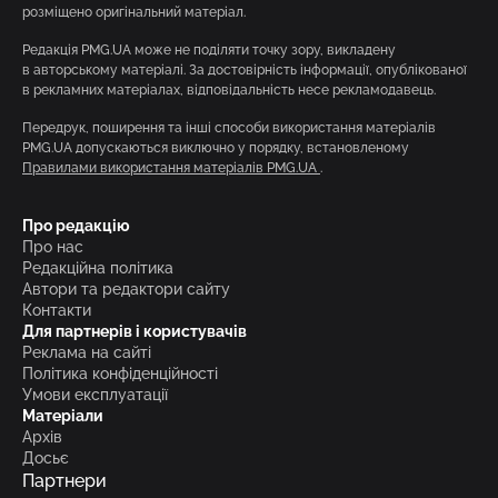
розміщено оригінальний матеріал.
Редакція PMG.UA може не поділяти точку зору, викладену
в авторському матеріалі. За достовірність інформації, опублікованої
в рекламних матеріалах, відповідальність несе рекламодавець.
Передрук, поширення та інші способи використання матеріалів
PMG.UA допускаються виключно у порядку, встановленому
Правилами використання матеріалів PMG.UA
.
Про редакцію
Про нас
Редакційна політика
Автори та редактори сайту
Контакти
Для партнерів і користувачів
Реклама на сайті
Політика конфіденційності
Умови експлуатації
Матеріали
Архів
Досьє
Партнери