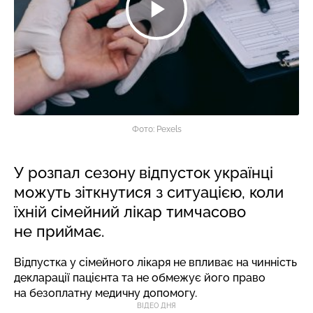
Фото: Pexels
У розпал сезону відпусток українці
можуть зіткнутися з ситуацією, коли
їхній сімейний лікар тимчасово
не приймає.
Відпустка у сімейного лікаря не впливає на чинність
декларації пацієнта та не обмежує його право
на безоплатну медичну допомогу.
ВІДЕО ДНЯ