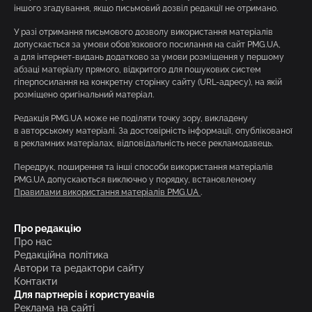
іншого згадування, якщо письмовий дозвіл редакції не отримано.
У разі отримання письмового дозволу використання матеріалів
допускається за умови обов’язкового посилання на сайт PMG.UA,
а для інтернет-видань додатково за умови розміщення у першому
абзаці матеріалу прямого, відкритого для пошукових систем
гіперпосилання на конкретну сторінку сайту (URL-адресу), на якій
розміщено оригінальний матеріал.
Редакція PMG.UA може не поділяти точку зору, викладену
в авторському матеріалі. За достовірність інформації, опублікованої
в рекламних матеріалах, відповідальність несе рекламодавець.
Передрук, поширення та інші способи використання матеріалів
PMG.UA допускаються виключно у порядку, встановленому
Правилами використання матеріалів PMG.UA
.
Про редакцію
Про нас
Редакційна політика
Автори та редактори сайту
Контакти
Для партнерів і користувачів
Реклама на сайті