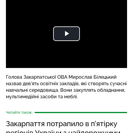
Голова Закарпатської ОВА
Мирослав Білецький
назвав дев’ять освітніх закладів, які створять сучасні
навчальні середовища. Вони закуплять обладнання,
мультимедійні засоби та меблі.
Читайте також:
Закарпаття потрапило в п’ятірку
регіонів України з найдорожчими