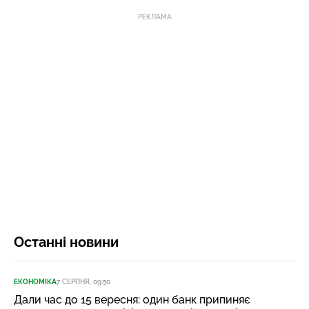
РЕКЛАМА
Останні новини
ЕКОНОМІКА
7 СЕРПНЯ, 09:50
Дали час до 15 вересня: один банк припиняє