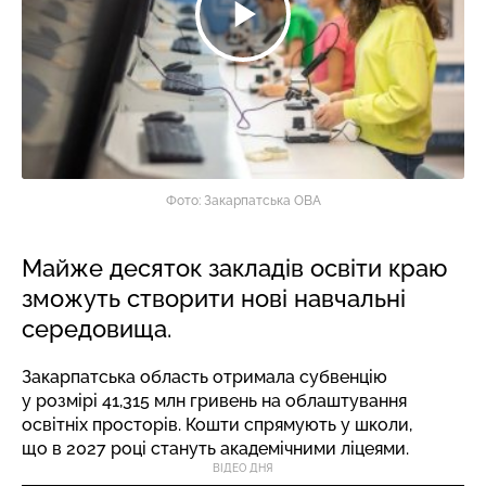
Фото: Закарпатська ОВА
Майже десяток закладів освіти краю
зможуть створити нові навчальні
середовища.
Закарпатська область отримала субвенцію
у розмірі 41,315 млн гривень на облаштування
освітніх просторів. Кошти спрямують у школи,
що в 2027 році стануть академічними ліцеями.
ВІДЕО ДНЯ