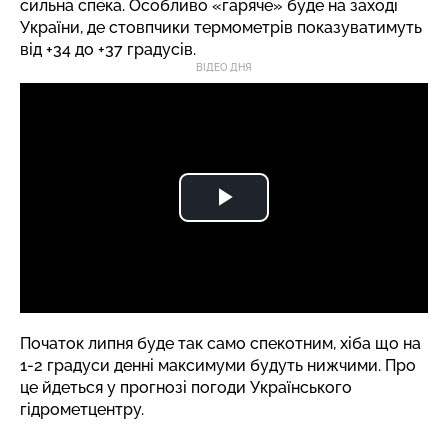
сильна спека. Особливо «гаряче» буде на заході
України, де стовпчики термометрів показуватимуть
від +34 до +37 градусів.
ВІДЕО ДНЯ
Початок липня буде так само спекотним, хіба що на
1-2 градуси денні максимуми будуть нижчими. Про
це йдеться у
прогнозі
погоди Українського
гідрометцентру.