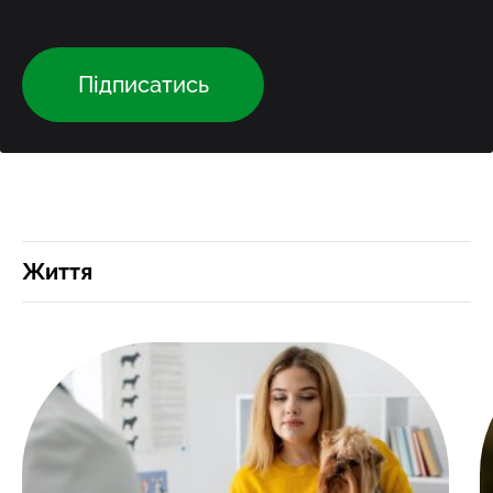
Підписатись
Життя