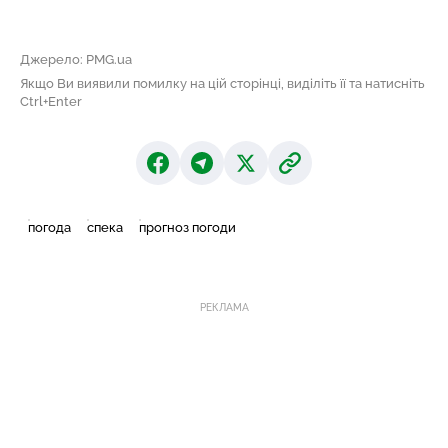
Джерело: PMG.ua
Якщо Ви виявили помилку на цій сторінці, виділіть її та натисніть
Ctrl+Enter
погода
спека
прогноз погоди
РЕКЛАМА