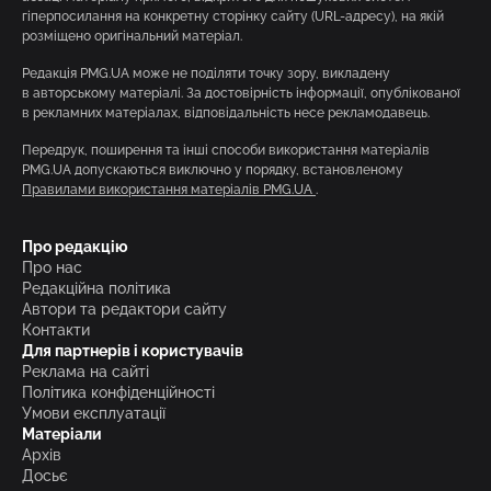
гіперпосилання на конкретну сторінку сайту (URL-адресу), на якій
розміщено оригінальний матеріал.
Редакція PMG.UA може не поділяти точку зору, викладену
в авторському матеріалі. За достовірність інформації, опублікованої
в рекламних матеріалах, відповідальність несе рекламодавець.
Передрук, поширення та інші способи використання матеріалів
PMG.UA допускаються виключно у порядку, встановленому
Правилами використання матеріалів PMG.UA
.
Про редакцію
Про нас
Редакційна політика
Автори та редактори сайту
Контакти
Для партнерів і користувачів
Реклама на сайті
Політика конфіденційності
Умови експлуатації
Матеріали
Архів
Досьє