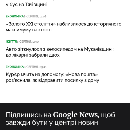
у бус на Тячівщині
ЕКОНОМІКА
8 СЕРПНЯ, 12:08
«Золото XXI століття» наблизилося до історичного
максимуму вартості
ЖИТТЯ
8 СЕРПНЯ, 10:54
Авто зіткнулося з велосипедом на Мукачівщині:
до лікарні забрали двох
ЕКОНОМІКА
8 СЕРПНЯ, 09:41
Кур’єр мчить на допомогу: «Нова пошта»
роз’яснила, як відправити посилку з дому
Google News
Підпишись на
, щоб
завжди бути у центрі новин