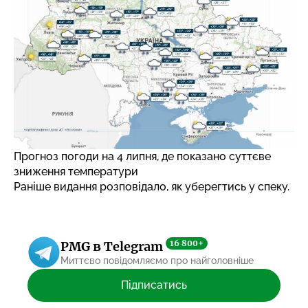
Прогноз погоди на 4 липня, де показано суттєве
зниження температури
Раніше видання розповідало,
як уберегтись у спеку
.
16 800+
PMG в Telegram
Миттєво повідомляємо про найголовніше
Підписатись