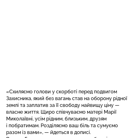
«Схиляємо голови у скорботі перед подвигом
Захисника, який без вагань став на оборону рідної
землі та заплатив за її свободу найвищу ціну —
власне життя. Щиро співчуваємо матері Марії
Миколаївні, усім рідним, близьким, друзям
і побратимам. Розділяємо ваш біль та сумуємо
разом із вами», — йдеться в дописі.