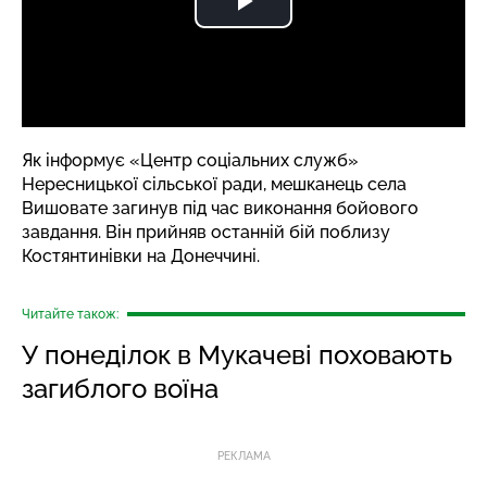
Як
інформує
«Центр соціальних служб»
Нересницької сільської ради, мешканець села
Вишовате загинув під час виконання бойового
завдання. Він прийняв останній бій поблизу
Костянтинівки на Донеччині.
Читайте також:
У понеділок в Мукачеві поховають
загиблого воїна
РЕКЛАМА