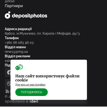
Досьє
Партнери
Адреса редакції
89600, м.Мукачево, пл. Кирила і Мефодія, 29/3
Телефон
+380 66 083 96 03
Відділ новин
news@pmg.ua
Відділ реклами
sales@pmg.ua
Підписуйтесь на нас у соціальних мережах
facebook
telegram
instagram
google_news
Наш сайт використовує файли
cookie
Для чого це нам потрібно
viber
youtube
RSS-стрічка
ПОГОДЖУЮСЬ
© 2010-2026, ТОВ «Редакція газети «Панорама»
зроблено в ideil.