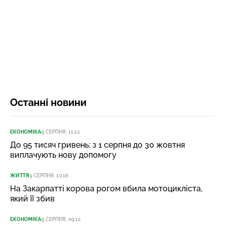
Останні новини
ЕКОНОМІКА
9 СЕРПНЯ, 11:13
До 95 тисяч гривень: з 1 серпня до 30 жовтня
виплачують нову допомогу
ЖИТТЯ
9 СЕРПНЯ, 10:16
На Закарпатті корова рогом вбила мотоцикліста,
який її збив
ЕКОНОМІКА
9 СЕРПНЯ, 09:12