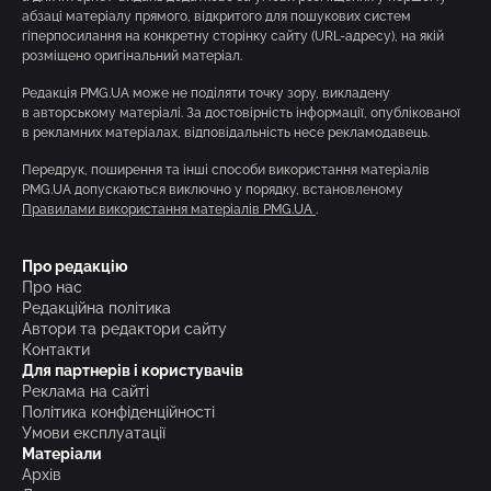
абзаці матеріалу прямого, відкритого для пошукових систем
гіперпосилання на конкретну сторінку сайту (URL-адресу), на якій
розміщено оригінальний матеріал.
Редакція PMG.UA може не поділяти точку зору, викладену
в авторському матеріалі. За достовірність інформації, опублікованої
в рекламних матеріалах, відповідальність несе рекламодавець.
Передрук, поширення та інші способи використання матеріалів
PMG.UA допускаються виключно у порядку, встановленому
Правилами використання матеріалів PMG.UA
.
Про редакцію
Про нас
Редакційна політика
Автори та редактори сайту
Контакти
Для партнерів і користувачів
Реклама на сайті
Політика конфіденційності
Умови експлуатації
Матеріали
Архів