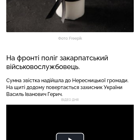
Фото: Freepik
На фронті поліг закарпатський
військовослужбовець.
Сумна звістка надійшла до Нересницької громади.
На щиті додому повертається захисник України
Василь Іванович Герич.
ВІДЕО ДНЯ