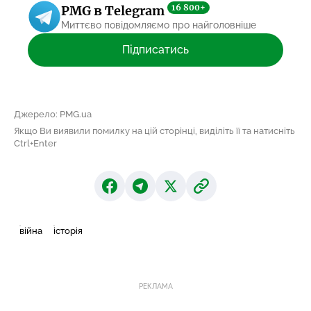
16 800+
PMG в Telegram
Миттєво повідомляємо про найголовніше
Підписатись
Джерело: PMG.ua
Якщо Ви виявили помилку на цій сторінці, виділіть її та натисніть
Ctrl+Enter
війна
історія
РЕКЛАМА