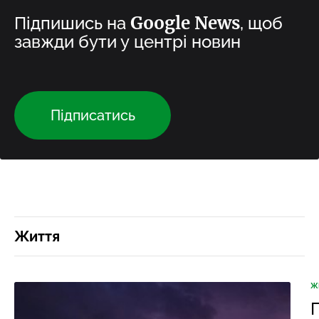
Google News
Підпишись на
, щоб
завжди бути у центрі новин
Підписатись
Життя
Ж