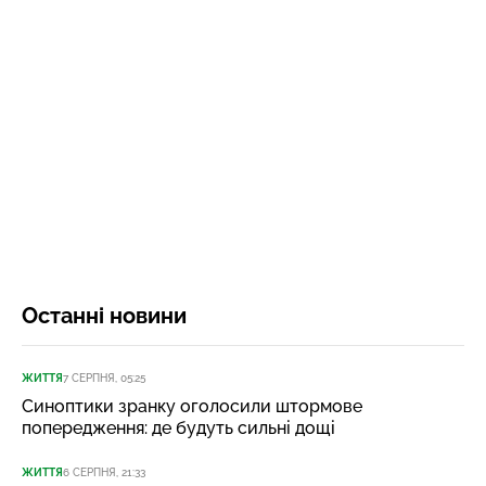
Останні новини
ЖИТТЯ
7 СЕРПНЯ, 05:25
Синоптики зранку оголосили штормове
попередження: де будуть сильні дощі
ЖИТТЯ
6 СЕРПНЯ, 21:33