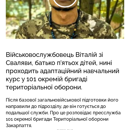
Військовослужбовець Віталій зі
Сваляви, батько п’ятьох дітей, нині
проходить адаптаційний навчальний
курс у 101 окремій бригаді
територіальної оборони.
Після базової загальновійськової підготовки його
направили до підрозділу, де він готується до
подальшої служби. Про це розповідає пресслужба
101 окремої бригади Територіальної оборони
Закарпаття.