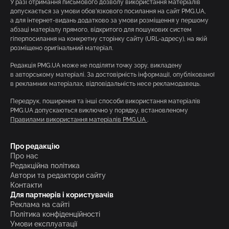
У разі отримання письмового дозволу використання матеріалів
допускається за умови обов’язкового посилання на сайт PMG.UA,
а для інтернет-видань додатково за умови розміщення у першому
абзаці матеріалу прямого, відкритого для пошукових систем
гіперпосилання на конкретну сторінку сайту (URL-адресу), на якій
розміщено оригінальний матеріал.
Редакція PMG.UA може не поділяти точку зору, викладену
в авторському матеріалі. За достовірність інформації, опублікованої
в рекламних матеріалах, відповідальність несе рекламодавець.
Передрук, поширення та інші способи використання матеріалів
PMG.UA допускаються виключно у порядку, встановленому
Правилами використання матеріалів PMG.UA
.
Про редакцію
Про нас
Редакційна політика
Автори та редактори сайту
Контакти
Для партнерів і користувачів
Реклама на сайті
Політика конфіденційності
Умови експлуатації