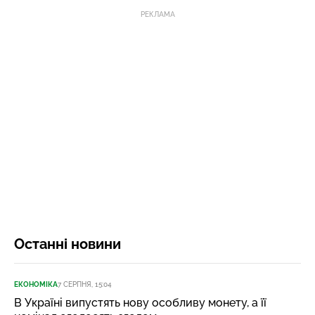
РЕКЛАМА
Останні новини
ЕКОНОМІКА
7 СЕРПНЯ, 15:04
В Україні випустять нову особливу монету, а її