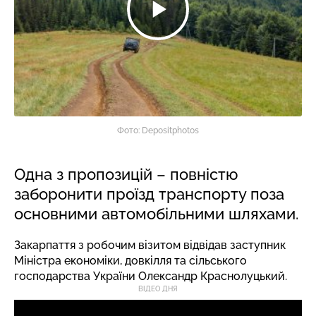
Фото: Depositphotos
Одна з пропозицій – повністю
заборонити проїзд транспорту поза
основними автомобільними шляхами.
Закарпаття з робочим візитом відвідав заступник
Міністра економіки, довкілля та сільського
господарства України Олександр Краснолуцький.
ВІДЕО ДНЯ