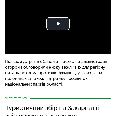
Під час зустрічі в обласній військовій адміністрації
сторони обговорили низку важливих для регіону
питань, зокрема протидію джипінгу у лісах та на
полонинах, а також підтримку і розвиток
національних парків області.
Читайте також:
Туристичний збір на Закарпатті
зріс майже на половину