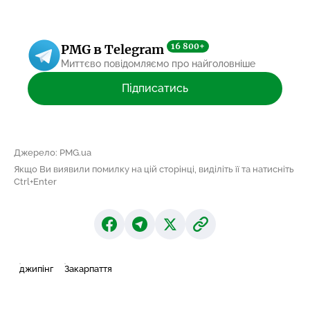
16 800+
PMG в Telegram
Миттєво повідомляємо про найголовніше
Підписатись
Джерело: PMG.ua
Якщо Ви виявили помилку на цій сторінці, виділіть її та натисніть
Ctrl+Enter
джипінг
Закарпаття