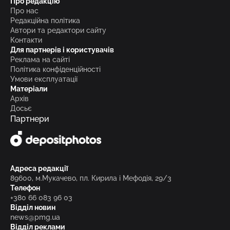
Про редакцію
Про нас
Редакційна політика
Автори та редактори сайту
Контакти
Для партнерів і користувачів
Реклама на сайті
Політика конфіденційності
Умови експлуатації
Матеріали
Архів
Досьє
Партнери
Адреса редакції
89600, м.Мукачево, пл. Кирила і Мефодія, 29/3
Телефон
+380 66 083 96 03
Відділ новин
news@pmg.ua
Відділ реклами