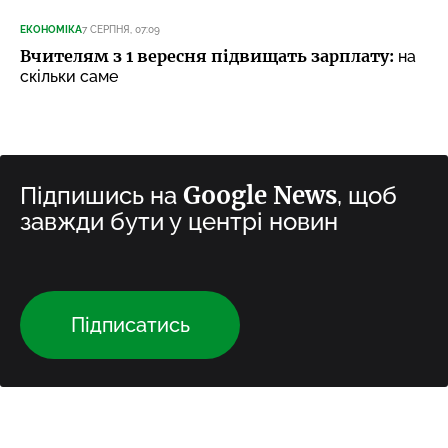
ЕКОНОМІКА
7 СЕРПНЯ, 07:09
Вчителям з 1 вересня підвищать зарплату:
на
скільки саме
Google News
Підпишись на
, щоб
завжди бути у центрі новин
Підписатись