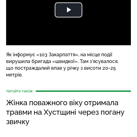
Як
інформує
«103 Закарпаття», на місце події
вирушила бригада «швидкої». Там з’ясувалося,
що постраждалий впав у річку з висоти 20-25
метрів.
Читайте також:
Жінка поважного віку отримала
травми на Хустщині через погану
звичку