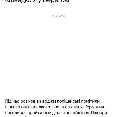
РЕКЛАМА
Під час розмови з водієм поліцейські помітили
в нього ознаки алкогольного сп’яніння. Керманич
погодився пройти огляд на стан сп’яніння. Підозри