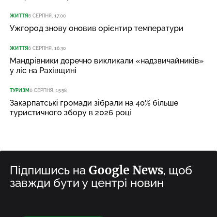
ЖИТТЯ
6 СЕРПНЯ, 17:00
Ужгород знову оновив орієнтир температури
ЖИТТЯ
6 СЕРПНЯ, 16:30
Мандрівники доречно викликали «надзвичайників»
у ліс на Рахівщині
ТУРИЗМ
6 СЕРПНЯ, 15:58
Закарпатські громади зібрали на 40% більше
туристичного збору в 2026 році
Google News
Підпишись на
, щоб
завжди бути у центрі новин