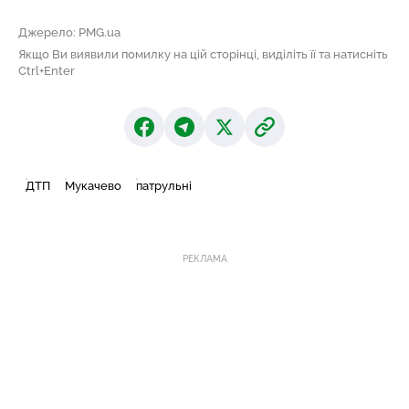
Джерело: PMG.ua
Якщо Ви виявили помилку на цій сторінці, виділіть її та натисніть
Ctrl+Enter
ДТП
Мукачево
патрульні
РЕКЛАМА