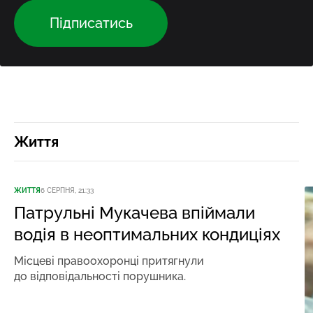
Підписатись
Життя
ЖИТТЯ
6 СЕРПНЯ, 21:33
Патрульні Мукачева впіймали
водія в неоптимальних кондиціях
Місцеві правоохоронці притягнули
до відповідальності порушника.