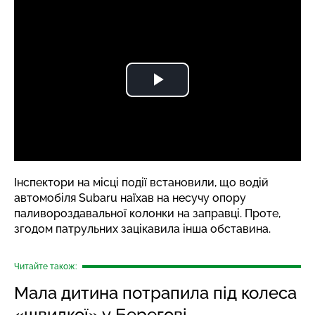
Інспектори на місці події встановили, що водій
автомобіля Subaru наїхав на несучу опору
паливороздавальної колонки на заправці. Проте,
згодом патрульних зацікавила інша обставина.
Читайте також:
Мала дитина потрапила під колеса
«швидкої» у Берегові