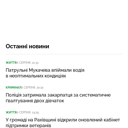
Останні новини
ЖИТТЯ
6 СЕРПНЯ, 21:33
Патрульні Мукачева впіймали водія
в неоптимальних кондиціях
КРИМІНАЛ
6 СЕРПНЯ, 20:30
Поліція затримала закарпатця за систематичне
ґвалтування двох дівчаток
ЖИТТЯ
6 СЕРПНЯ, 19:29
У громаді на Рахівщині відкрили оновлений кабінет
підтримки ветеранів