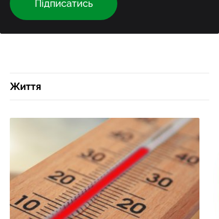
Підписатись
Життя