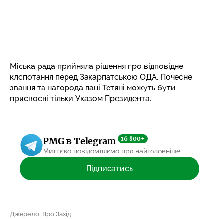
Міська рада прийняла рішення про відповідне
клопотання перед Закарпатською ОДА. Почесне
звання та нагорода пані Тетяні можуть бути
присвоєні тільки Указом Президента.
16 800+
PMG в Telegram
Миттєво повідомляємо про найголовніше
Підписатись
Джерело: Про Захід