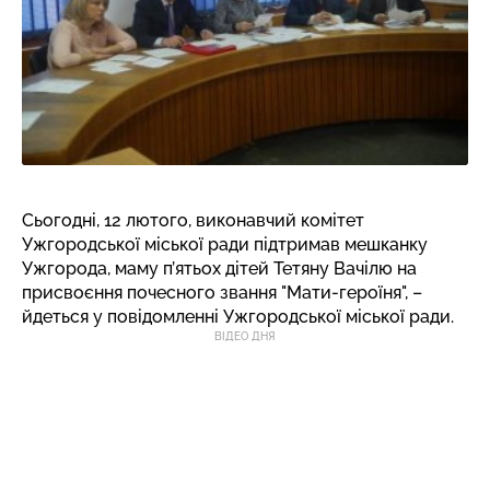
Сьогодні, 12 лютого, виконавчий комітет
Ужгородської міської ради підтримав мешканку
Ужгорода, маму п’ятьох дітей Тетяну Вачілю на
присвоєння почесного звання "Мати-героїня", –
йдеться у повідомленні Ужгородської міської ради.
ВІДЕО ДНЯ