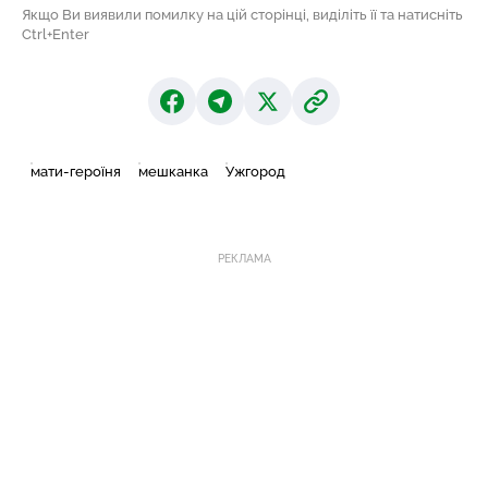
Якщо Ви виявили помилку на цій сторінці, виділіть її та натисніть
Ctrl+Enter
мати-героїня
мешканка
Ужгород
РЕКЛАМА