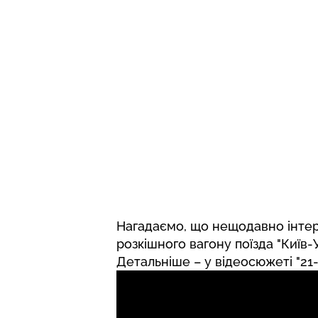
Нагадаємо, що нещодавно інте
розкішного вагону
поїзда "Київ-
Детальніше – у відеосюжеті "21-