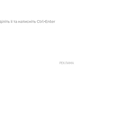
літь її та натисніть Ctrl+Enter
РЕКЛАМА