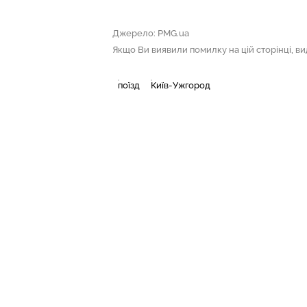
Джерело: PMG.ua
Якщо Ви виявили помилку на цій сторінці, виді
поїзд
Київ-Ужгород