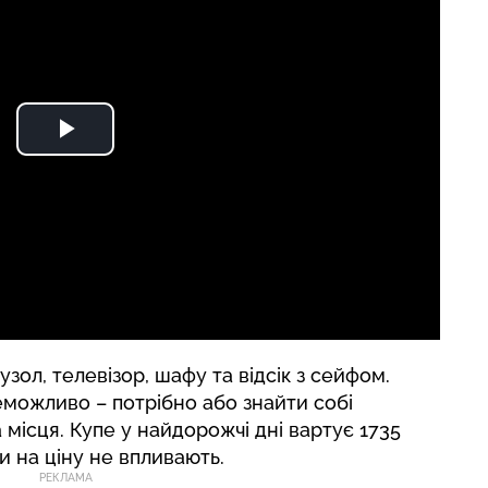
зол, телевізор, шафу та відсік з сейфом.
еможливо – потрібно або знайти собі
 місця. Купе у найдорожчі дні вартує 1735
ги на ціну не впливають.
РЕКЛАМА