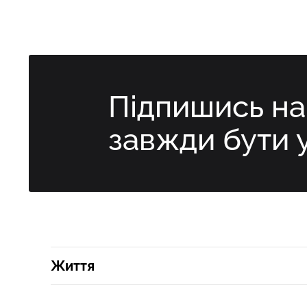
Підпишись н
завжди бути 
Життя