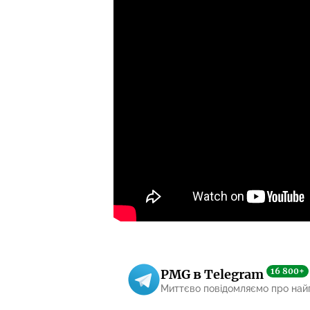
16 800+
PMG в Telegram
Миттєво повідомляємо про най