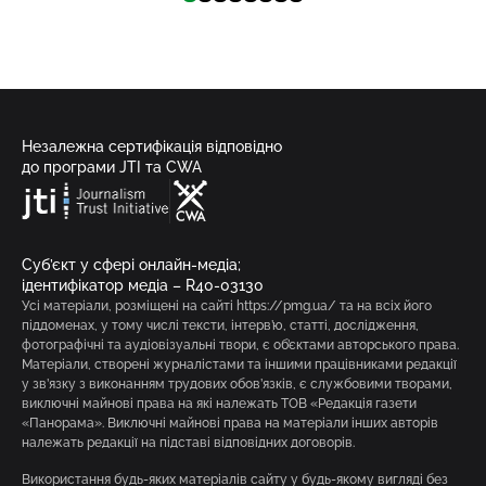
Незалежна сертифікація відповідно
до програми JTI та CWA
Суб’єкт у сфері онлайн-медіа;
ідентифікатор медіа – R40-03130
Усі матеріали, розміщені на сайті https://pmg.ua/ та на всіх його
піддоменах, у тому числі тексти, інтерв’ю, статті, дослідження,
фотографічні та аудіовізуальні твори, є об’єктами авторського права.
Матеріали, створені журналістами та іншими працівниками редакції
у зв’язку з виконанням трудових обов’язків, є службовими творами,
виключні майнові права на які належать ТОВ «Редакція газети
«Панорама». Виключні майнові права на матеріали інших авторів
належать редакції на підставі відповідних договорів.
Використання будь-яких матеріалів сайту у будь-якому вигляді без