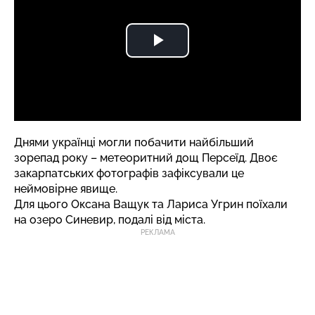
Днями українці могли побачити найбільший
зорепад року – метеоритний дощ Персеїд. Двоє
закарпатських фотографів зафіксували це
неймовірне явище.
Для цього Оксана Ващук та Лариса Угрин поїхали
на озеро Синевир, подалі від міста.
РЕКЛАМА