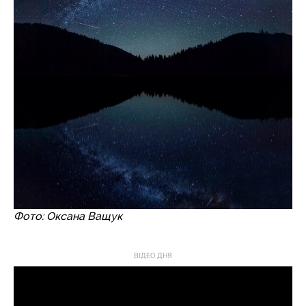
Фото: Оксана Ващук
ВІДЕО ДНЯ