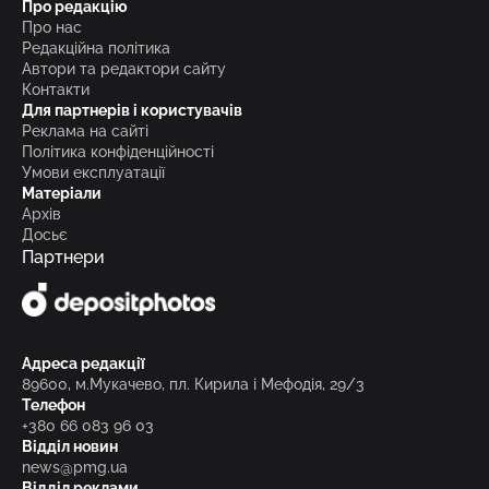
Про редакцію
Про нас
Редакційна політика
Автори та редактори сайту
Контакти
Для партнерів і користувачів
Реклама на сайті
Політика конфіденційності
Умови експлуатації
Матеріали
Архів
Досьє
Партнери
Адреса редакції
89600, м.Мукачево, пл. Кирила і Мефодія, 29/3
Телефон
+380 66 083 96 03
Відділ новин
news@pmg.ua
Відділ реклами