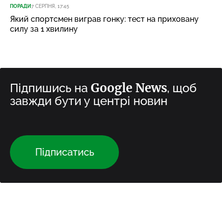
ПОРАДИ
7 СЕРПНЯ, 17:45
Який спортсмен виграв гонку: тест на приховану
силу за 1 хвилину
Google News
Підпишись на
, щоб
завжди бути у центрі новин
Підписатись