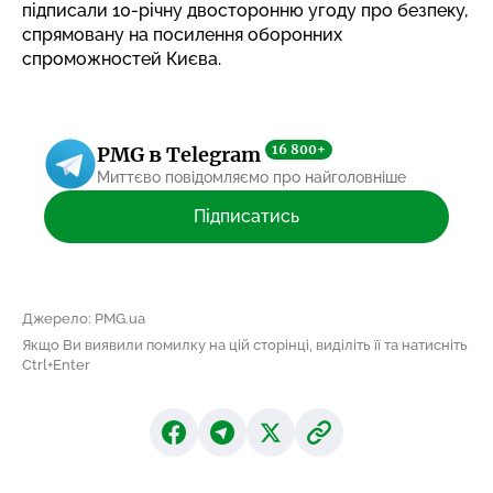
підписали 10-річну двосторонню угоду
про безпеку,
спрямовану на посилення оборонних
спроможностей Києва.
16 800+
PMG в Telegram
Миттєво повідомляємо про найголовніше
Підписатись
Джерело: PMG.ua
Якщо Ви виявили помилку на цій сторінці, виділіть її та натисніть
Ctrl+Enter