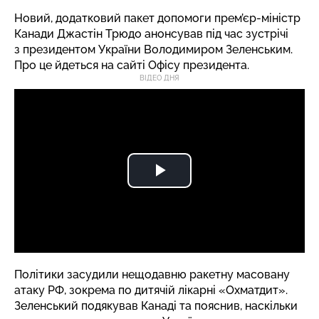
Новий, додатковий пакет допомоги прем’єр-міністр
Канади Джастін Трюдо анонсував під час зустрічі
з президентом України Володимиром Зеленським.
Про це
йдеться
на сайті Офісу президента.
ВІДЕО ДНЯ
Політики засудили нещодавню ракетну масовану
атаку РФ, зокрема по дитячій лікарні «Охматдит».
Зеленський подякував Канаді та пояснив, наскільки