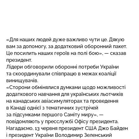
«Для наших людей дуже важливо чути це. Дякую
вам за допомогу, за додатковий оборонний пакет.
Це посилить наших героїв на полі бою», — сказав
президент.
Лідери обговорили оборонні потреби України
та скоординували співпрацю в межах коаліції
винищувачів.
«Сторони обмінялися думками щодо можливості
додаткового навчання для українських льотчиків
на канадських авіасимуляторах та проведення
в Канаді однієї з тематичних зустрічей
за підсумками першого Саміту миру», —
повідомляють у пресслужбі Офісу президента.
Нагадаємо, 13 червня президент США Джо Байден
і президент України Володимир Зеленський