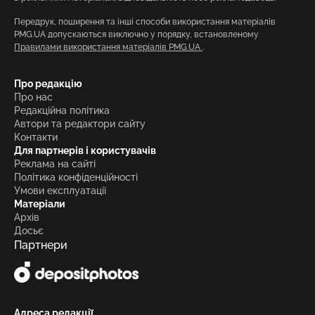
Передрук, поширення та інші способи використання матеріалів
PMG.UA допускаються виключно у порядку, встановленому
Правилами використання матеріалів PMG.UA
.
Про редакцію
Про нас
Редакційна політика
Автори та редактори сайту
Контакти
Для партнерів і користувачів
Реклама на сайті
Політика конфіденційності
Умови експлуатації
Матеріали
Архів
Досьє
Партнери
Адреса редакції