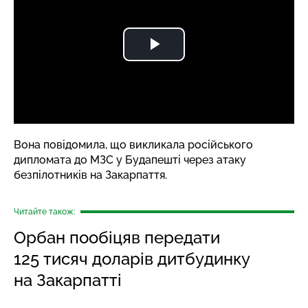
Вона
повідомила
, що викликала російського
дипломата до МЗС у Будапешті через атаку
безпілотників на Закарпаття.
Читайте також:
Орбан пообіцяв передати
125 тисяч доларів дитбудинку
на Закарпатті