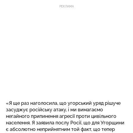
РЕКЛАМА
«Я ще раз наголосила, що угорський уряд рішуче
засуджує російську атаку, і ми вимагаємо
негайного припинення агресії проти цивільного
населення. Я заявила послу Росії, що для Угорщини
є абсолютно неприйнятним той факт, що тепер