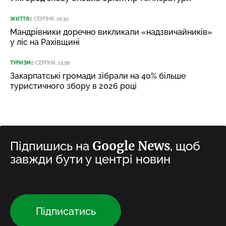
ЖИТТЯ
6 СЕРПНЯ, 16:30
Мандрівники доречно викликали «надзвичайників»
у ліс на Рахівщині
ТУРИЗМ
6 СЕРПНЯ, 15:58
Закарпатські громади зібрали на 40% більше
туристичного збору в 2026 році
Google News
Підпишись на
, щоб
завжди бути у центрі новин
Підписатись