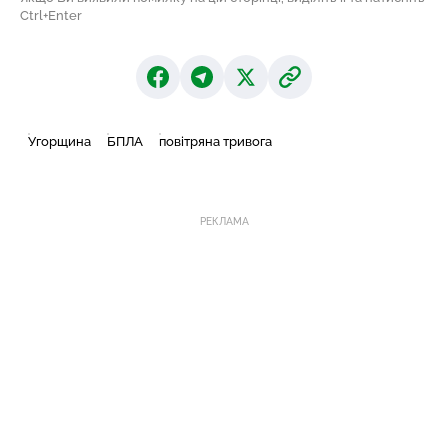
Ctrl+Enter
Угорщина
БПЛА
повітряна тривога
РЕКЛАМА