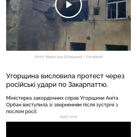
Фото: Мирослав Білецький / Facebook
Угорщина висловила протест через
російські удари по Закарпаттю.
Міністерка закордонних справ Угорщини Аніта
Орбан виступила зі зверненням після зустрічі з
послом росії.
ВІДЕО ДНЯ