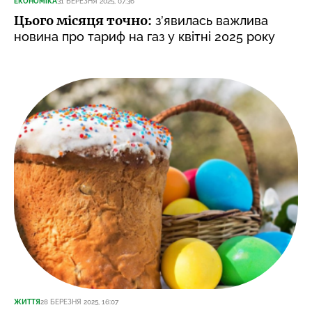
ЕКОНОМІКА
31 БЕРЕЗНЯ 2025, 07:36
Цього місяця точно:
з’явилась важлива
новина про тариф на газ у квітні 2025 року
ЖИТТЯ
28 БЕРЕЗНЯ 2025, 16:07