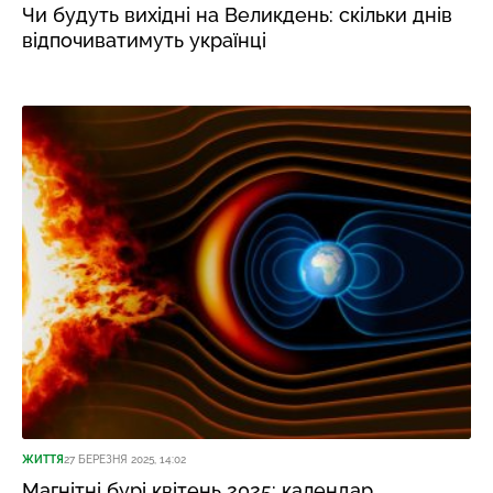
Чи будуть вихідні на Великдень: скільки днів
відпочиватимуть українці
ЖИТТЯ
27 БЕРЕЗНЯ 2025, 14:02
Магнітні бурі квітень 2025: календар