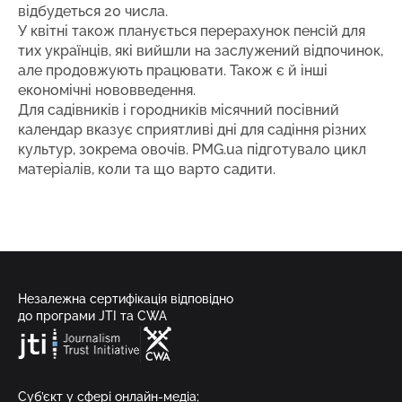
відбудеться 20 числа.
У квітні також планується перерахунок пенсій для
тих українців, які вийшли на заслужений відпочинок,
але продовжують працювати. Також є й інші
економічні нововведення.
Для садівників і городників місячний посівний
календар вказує сприятливі дні для садіння різних
культур, зокрема овочів. PMG.ua підготувало цикл
матеріалів, коли та що варто садити.
Незалежна сертифікація відповідно
до програми JTI та CWA
Суб’єкт у сфері онлайн-медіа;