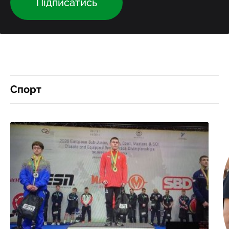
Підписатись
Спорт