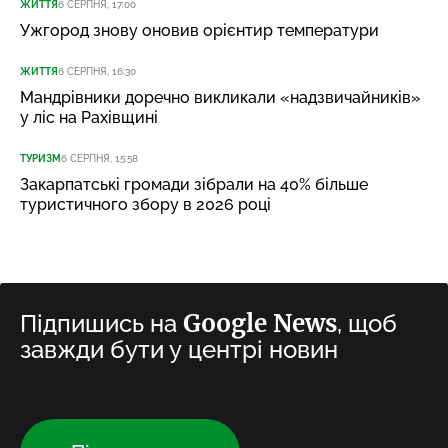
ЖИТТЯ
6 СЕРПНЯ, 17:00
Ужгород знову оновив орієнтир температури
ЖИТТЯ
6 СЕРПНЯ, 16:30
Мандрівники доречно викликали «надзвичайників»
у ліс на Рахівщині
ТУРИЗМ
6 СЕРПНЯ, 15:58
Закарпатські громади зібрали на 40% більше
туристичного збору в 2026 році
Google News
Підпишись на
, щоб
завжди бути у центрі новин