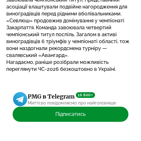
асоціації влаштували подвійне нагородження для
виноградівців перед рідними вболівальниками.
«Севлюш» продовжив домінування у чемпіонаті
Закарпаття. Команда завоювала четвертий
чемпіонський титул поспіль. Загалом в активі
виноградівців 6 тріумфів у чемпіонаті області, тож
вони наздогнали рекордсмена турніру —
свалявський «Авангард».
Нагадаємо, раніше
розібрали можливість
переглянути ЧС-2026
безкоштовно в Україні.
16 800+
PMG в Telegram
Миттєво повідомляємо про найголовніше
Підписатись