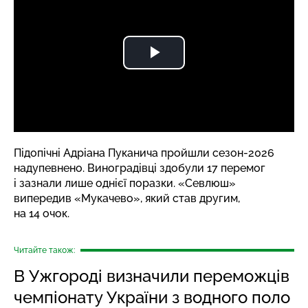
Підопічні Адріана Пуканича пройшли сезон-2026
надупевнено. Виноградівці здобули 17 перемог
і зазнали лише однієї поразки. «Севлюш»
випередив «Мукачево», який став другим,
на 14 очок.
Читайте також:
В Ужгороді визначили переможців
чемпіонату України з водного поло