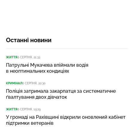
Останні новини
ЖИТТЯ
6 СЕРПНЯ, 21:33
Патрульні Мукачева впіймали водія
в неоптимальних кондиціях
КРИМІНАЛ
6 СЕРПНЯ, 20:30
Поліція затримала закарпатця за систематичне
ґвалтування двох дівчаток
ЖИТТЯ
6 СЕРПНЯ, 19:29
У громаді на Рахівщині відкрили оновлений кабінет
підтримки ветеранів