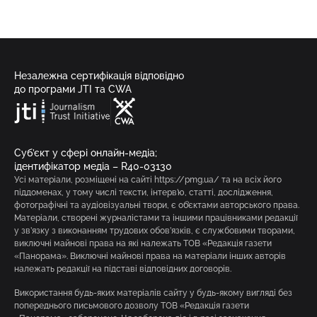
Незалежна сертифікація відповідно
до програми JTI та CWA
Суб’єкт у сфері онлайн-медіа;
ідентифікатор медіа – R40-03130
Усі матеріали, розміщені на сайті https://pmg.ua/ та на всіх його
піддоменах, у тому числі тексти, інтерв’ю, статті, дослідження,
фотографічні та аудіовізуальні твори, є об’єктами авторського права.
Матеріали, створені журналістами та іншими працівниками редакції
у зв’язку з виконанням трудових обов’язків, є службовими творами,
виключні майнові права на які належать ТОВ «Редакція газети
«Панорама». Виключні майнові права на матеріали інших авторів
належать редакції на підставі відповідних договорів.
Використання будь-яких матеріалів сайту у будь-якому вигляді без
попереднього письмового дозволу ТОВ «Редакція газети