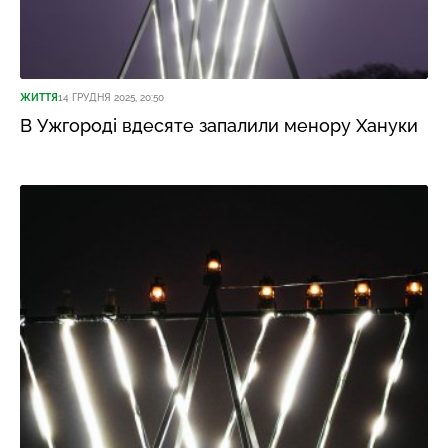
ЖИТТЯ
14 ГРУДНЯ 2025, 20:50
В Ужгороді вдесяте запалили менору Хануки