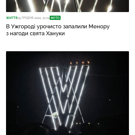
ЖИТТЯ
29 ГРУДНЯ 2024, 21:04
ФОТО
В Ужгороді урочисто запалили Менору
з нагоди свята Хануки