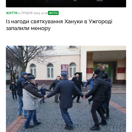
ЖИТТЯ
10 ГРУДНЯ 2023, 21:20
ФОТО
Із нагоди святкування Хануки в Ужгороді
запалили менору