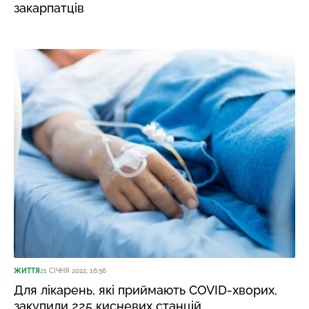
закарпатців
ЖИТТЯ
21 СІЧНЯ 2022, 16:56
Для лікарень, які приймають COVID-хворих,
закупили 225 кисневих станцій