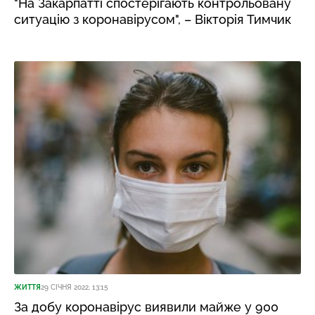
"На Закарпатті спостерігають контрольовану
ситуацію з коронавірусом", – Вікторія Тимчик
ЖИТТЯ
29 СІЧНЯ 2022, 13:15
За добу коронавірус виявили майже у 900