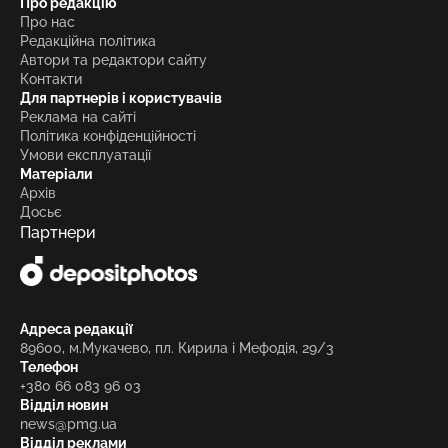
Про редакцію
Про нас
Редакційна політика
Автори та редактори сайту
Контакти
Для партнерів і користувачів
Реклама на сайті
Політика конфіденційності
Умови експлуатації
Матеріали
Архів
Досьє
Партнери
Адреса редакції
89600, м.Мукачево, пл. Кирила і Мефодія, 29/3
Телефон
+380 66 083 96 03
Відділ новин
news@pmg.ua
Відділ реклами