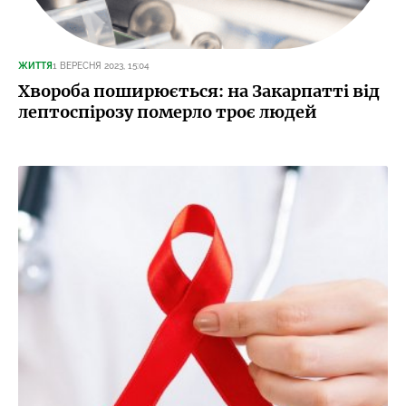
ЖИТТЯ
1 ВЕРЕСНЯ 2023, 15:04
Хвороба поширюється: на Закарпатті від
лептоспірозу померло троє людей