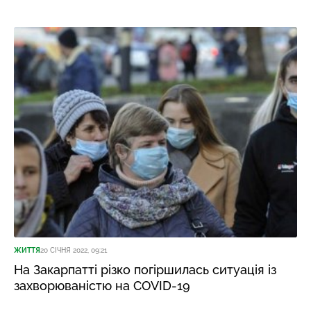
ЖИТТЯ
20 СІЧНЯ 2022, 09:21
На Закарпатті різко погіршилась ситуація із
захворюваністю на COVID-19