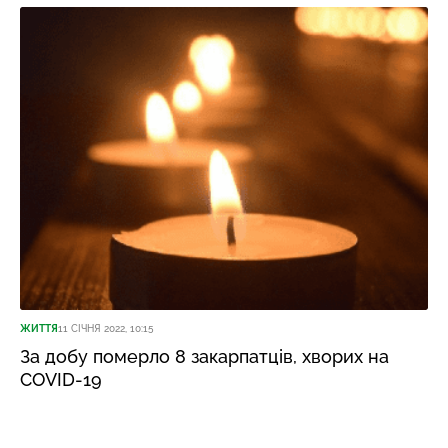
ЖИТТЯ
11 СІЧНЯ 2022, 10:15
За добу померло 8 закарпатців, хворих на
COVID-19