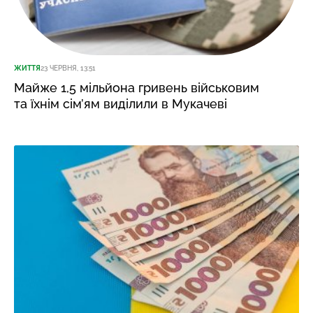
ЖИТТЯ
23 ЧЕРВНЯ, 13:51
Майже 1,5 мільйона гривень військовим
та їхнім сім’ям виділили в Мукачеві