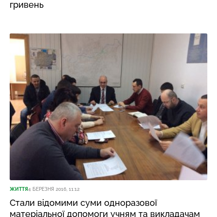
гривень
ЖИТТЯ
4 БЕРЕЗНЯ 2016, 11:12
Стали відомими суми одноразової
матеріальної допомоги учням та викладачам