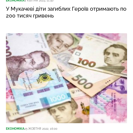
ЕКОНОМІКА
4 КВІТНЯ 2023, 11:50
У Мукачеві діти загиблих Героїв отримають по
200 тисяч гривень
ЕКОНОМІКА
25 ЖОВТНЯ 2022, 16:00