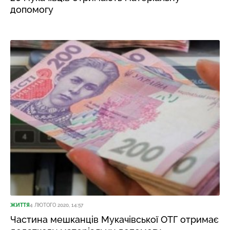
допомогу
ЖИТТЯ
4 ЛЮТОГО 2020, 14:57
Частина мешканців Мукачівської ОТГ отримає