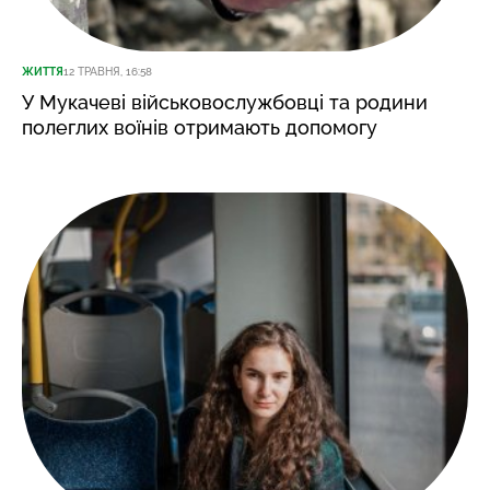
ЖИТТЯ
12 ТРАВНЯ, 16:58
У Мукачеві військовослужбовці та родини
полеглих воїнів отримають допомогу