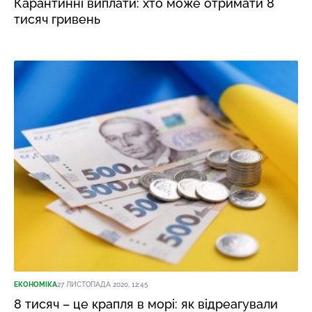
Карантинні виплати: хто може отримати 8
тисяч гривень
ЕКОНОМІКА
27 ЛИСТОПАДА 2020, 12:45
8 тисяч – це крапля в морі: як відреагували