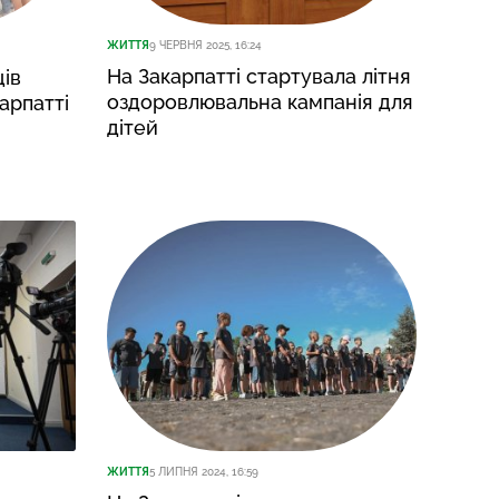
ЖИТТЯ
9 ЧЕРВНЯ 2025, 16:24
На Закарпатті стартувала літня
ів
оздоровлювальна кампанія для
арпатті
дітей
ЖИТТЯ
5 ЛИПНЯ 2024, 16:59