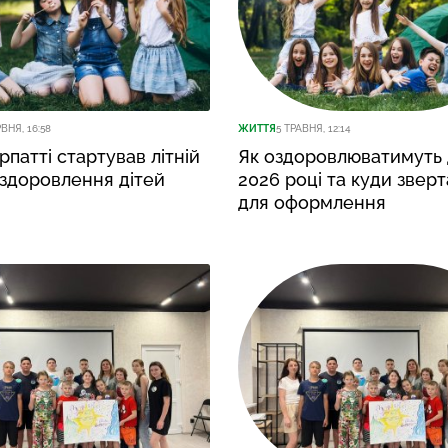
РВНЯ, 16:58
ЖИТТЯ
5 ТРАВНЯ, 12:14
рпатті стартував літній
Як оздоровлюватимуть 
здоровлення дітей
2026 році та куди звер
для оформлення