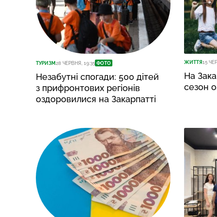
ЖИТТЯ
15 ЧЕ
ТУРИЗМ
28 ЧЕРВНЯ, 19:35
ФОТО
На Зака
Незабутні спогади: 500 дітей
сезон о
з прифронтових регіонів
оздоровилися на Закарпатті