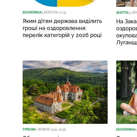
ЕКОНОМІКА
3 БЕРЕЗНЯ, 11:33
ЖИТТЯ
23 ЧЕ
Яким дітям держава виділить
На Зака
гроші на оздоровлення:
оздоров
перелік категорій у 2026 році
окупова
Луганщ
ТУРИЗМ
2 ЧЕРВНЯ 2025, 16:58
ЕКОНОМІКА
1