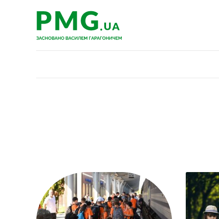
PMG.ua
PMG.ua