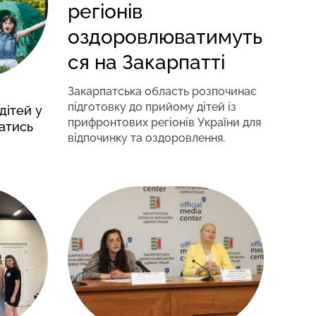
регіонів
оздоровлюватимуть
ся на Закарпатті
Закарпатська область розпочинає
підготовку до прийому дітей із
дітей у
прифронтових регіонів України для
татись
відпочинку та оздоровлення.