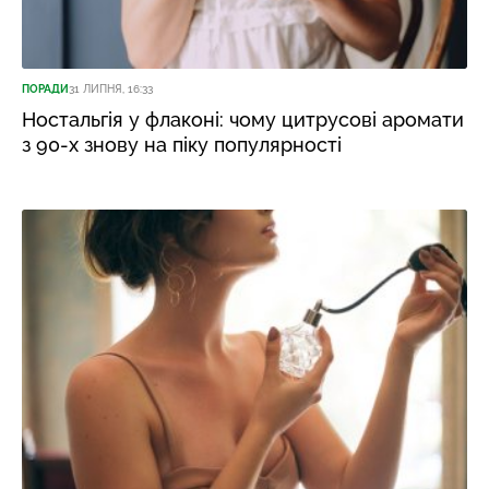
ПОРАДИ
31 ЛИПНЯ, 16:33
Ностальгія у флаконі: чому цитрусові аромати
з 90-х знову на піку популярності