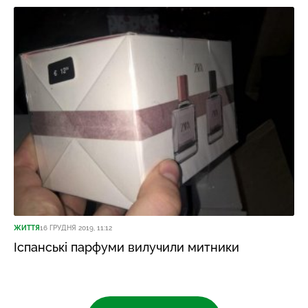
ЖИТТЯ
16 ГРУДНЯ 2019, 11:12
Іспанські парфуми вилучили митники