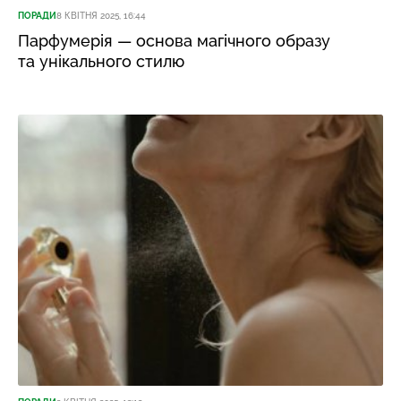
ПОРАДИ
8 КВІТНЯ 2025, 16:44
Парфумерія — основа магічного образу
та унікального стилю