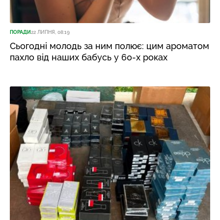
ПОРАДИ
22 ЛИПНЯ, 08:19
Сьогодні молодь за ним полює: цим ароматом
пахло від наших бабусь у 60-х роках