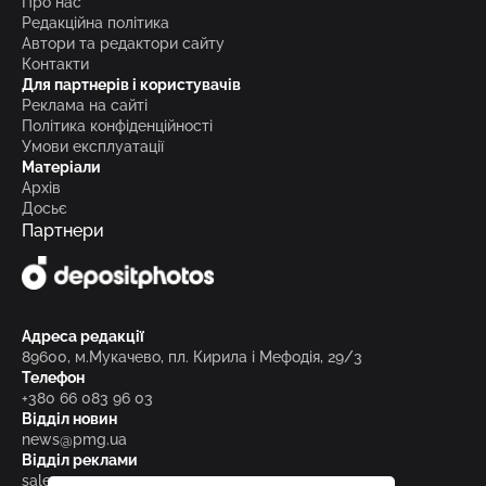
Про нас
Редакційна політика
Автори та редактори сайту
Контакти
Для партнерів і користувачів
Реклама на сайті
Політика конфіденційності
Умови експлуатації
Матеріали
Архів
Досьє
Партнери
Адреса редакції
89600, м.Мукачево, пл. Кирила і Мефодія, 29/3
Телефон
+380 66 083 96 03
Відділ новин
news@pmg.ua
Відділ реклами
sales@pmg.ua