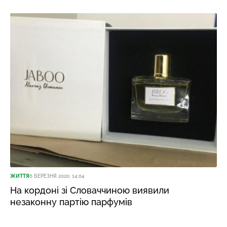
ЖИТТЯ
6 БЕРЕЗНЯ 2020, 14:04
На кордоні зі Словаччиною виявили
незаконну партію парфумів