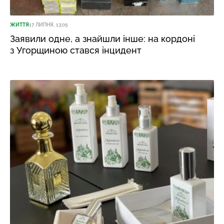
ЖИТТЯ
17 ЛИПНЯ, 13:05
Заявили одне, а знайшли інше: на кордоні
з Угорщиною стався інцидент