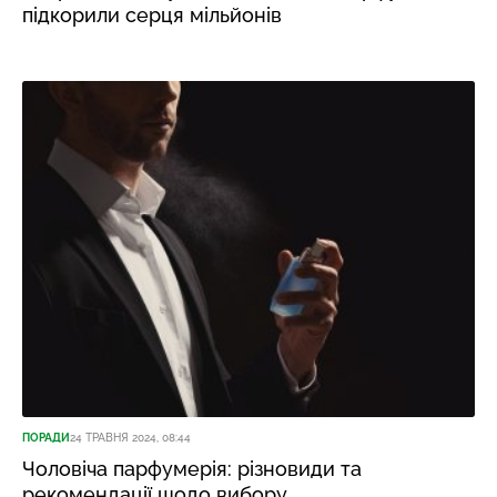
підкорили серця мільйонів
ПОРАДИ
24 ТРАВНЯ 2024, 08:44
Чоловіча парфумерія: різновиди та
рекомендації щодо вибору