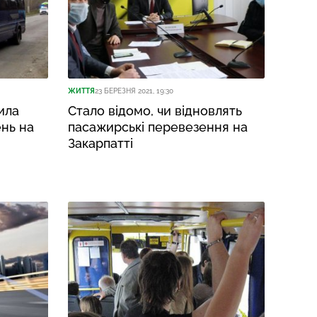
ЖИТТЯ
23 БЕРЕЗНЯ 2021, 19:30
ила
Стало відомо, чи відновлять
нь на
пасажирські перевезення на
Закарпатті