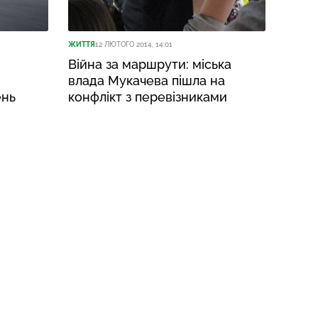
ЖИТТЯ
12 ЛЮТОГО 2014, 14:01
Війна за маршрути: міська
влада Мукачева пішла на
ень
конфлікт з перевізниками