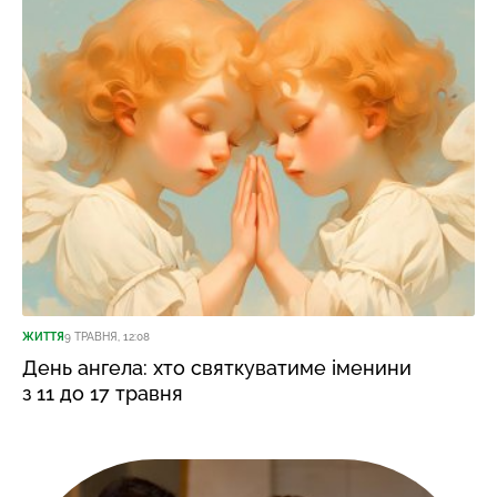
ЖИТТЯ
9 ТРАВНЯ, 12:08
День ангела: хто святкуватиме іменини
з 11 до 17 травня