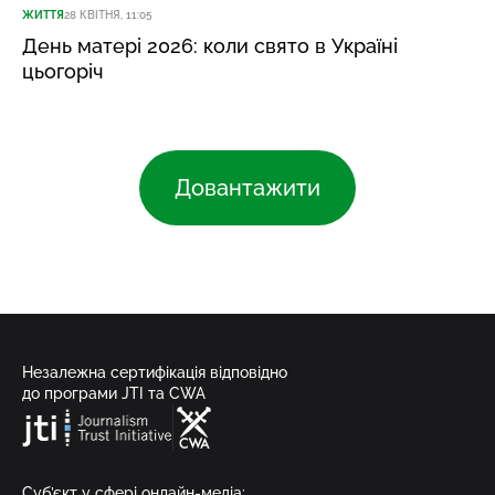
ЖИТТЯ
28 КВІТНЯ, 11:05
День матері 2026: коли свято в Україні
цьогоріч
Довантажити
Незалежна сертифікація відповідно
до програми JTI та CWA
Суб’єкт у сфері онлайн-медіа;