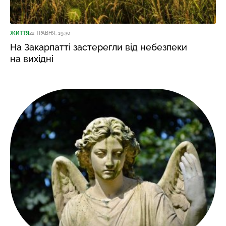
ЖИТТЯ
22 ТРАВНЯ, 19:30
На Закарпатті застерегли від небезпеки
на вихідні