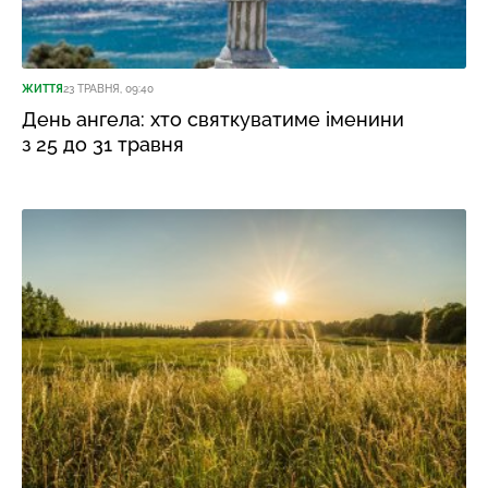
ЖИТТЯ
23 ТРАВНЯ, 09:40
День ангела: хто святкуватиме іменини
з 25 до 31 травня