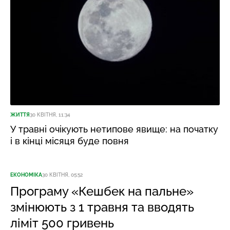
ЖИТТЯ
30 КВІТНЯ, 11:34
У травні очікують нетипове явище: на початку
і в кінці місяця буде повня
ЕКОНОМІКА
30 КВІТНЯ, 05:52
Програму «Кешбек на пальне»
змінюють з 1 травня та вводять
ліміт 500 гривень