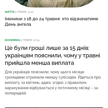
ЖИТТЯ
15 ТРАВНЯ, 12:00
Іменини з 18 до 24 травня: хто відзначатиме
День ангела
ЕКОНОМІКА
12 ТРАВНЯ, 07:09
Це були гроші лише за 15 днів:
українцям пояснили, чому у травні
прийшла менша виплата
Для українців пояснили, чому цього місяця
громадяни отримали меншу субсидію. Йдеться про
виплату за квітень, адже, згідно з правилом,
нарахування відбувається у поточному місяці – за
попередній.