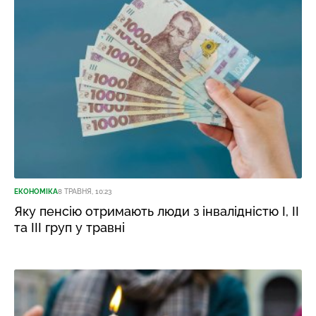
ЕКОНОМІКА
8 ТРАВНЯ, 10:23
Яку пенсію отримають люди з інвалідністю I, II
та III груп у травні