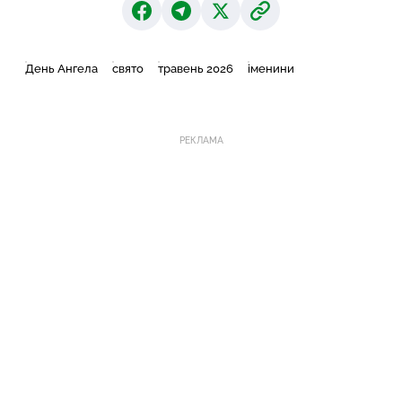
День Ангела
свято
травень 2026
іменини
РЕКЛАМА