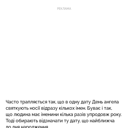
РЕКЛАМА
Часто трапляється так, що в одну дату День ангела
святкують носії відразу кількох імен. Буває і так,
що людина має іменини кілька разів упродовж року.
Тоді обирають відзначати ту дату, що найближча
до дня народження.