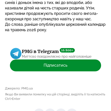
синів і доньок імена з тих, які до вподоби, або
називали дітей на честь старших родичів. Утім,
християни продовжують просити свого янгола-
охоронця про заступництво навіть у наш час.
До слова, раніше
опублікували церковний календар
на травень 2026 року.
16 800+
PMG в Telegram
Миттєво повідомляємо про найголовніше
Підписатись
Джерело: PMG.ua
Якщо Ви виявили помилку на цій сторінці, виділіть її та натисніть
Ctrl+Enter