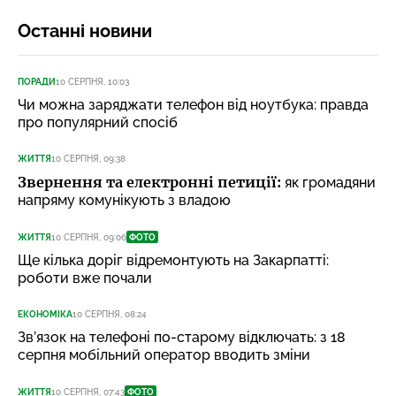
Останні новини
ПОРАДИ
10 СЕРПНЯ, 10:03
Чи можна заряджати телефон від ноутбука: правда
про популярний спосіб
ЖИТТЯ
10 СЕРПНЯ, 09:38
Звернення та електронні петиції:
як громадяни
напряму комунікують з владою
ЖИТТЯ
10 СЕРПНЯ, 09:06
ФОТО
Ще кілька доріг відремонтують на Закарпатті:
роботи вже почали
ЕКОНОМІКА
10 СЕРПНЯ, 08:24
Зв’язок на телефоні по-старому відключать: з 18
серпня мобільний оператор вводить зміни
ЖИТТЯ
10 СЕРПНЯ, 07:43
ФОТО