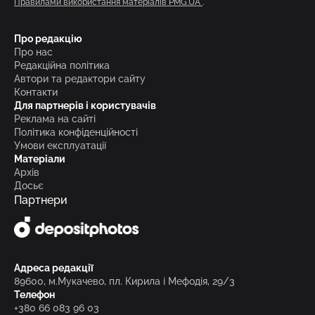
Правилами використання матеріалів PMG.UA
.
Про редакцію
Про нас
Редакційна політика
Автори та редактори сайту
Контакти
Для партнерів і користувачів
Реклама на сайті
Політика конфіденційності
Умови експлуатації
Матеріали
Архів
Досьє
Партнери
Адреса редакції
89600, м.Мукачево, пл. Кирила і Мефодія, 29/3
Телефон
+380 66 083 96 03