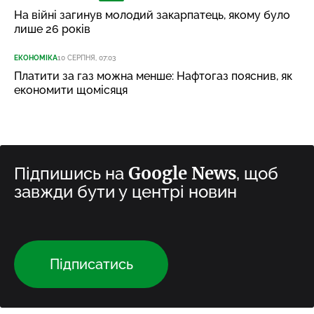
На війні загинув молодий закарпатець, якому було
лише 26 років
ЕКОНОМІКА
10 СЕРПНЯ, 07:03
Платити за газ можна менше: Нафтогаз пояснив, як
економити щомісяця
Google News
Підпишись на
, щоб
завжди бути у центрі новин
Підписатись