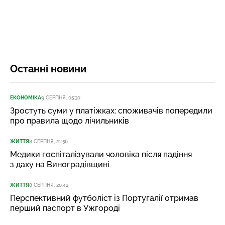
Останні новини
ЕКОНОМІКА
9 СЕРПНЯ, 05:30
Зростуть суми у платіжках: споживачів попередили
про правила щодо лічильників
ЖИТТЯ
8 СЕРПНЯ, 21:56
Медики госпіталізували чоловіка після падіння
з даху на Виноградівщині
ЖИТТЯ
8 СЕРПНЯ, 20:42
Перспективний футболіст із Португалії отримав
перший паспорт в Ужгороді