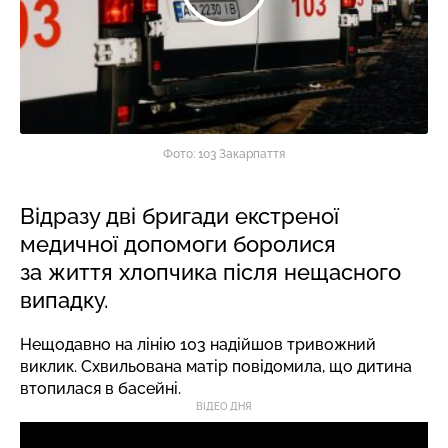
Фото: 103 Закарпаття
Відразу дві бригади екстреної
медичної допомоги боролися
за життя хлопчика після нещасного
випадку.
Нещодавно на лінію 103 надійшов тривожний
виклик. Схвильована матір повідомила, що дитина
втопилася в басейні.
ВІДЕО ДНЯ