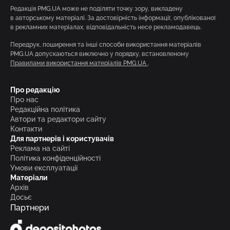
Редакція PMG.UA може не поділяти точку зору, викладену
в авторському матеріалі. За достовірність інформації, опублікованої
в рекламних матеріалах, відповідальність несе рекламодавець.
Передрук, поширення та інші способи використання матеріалів
PMG.UA допускаються виключно у порядку, встановленому
Правилами використання матеріалів PMG.UA
.
Про редакцію
Про нас
Редакційна політика
Автори та редактори сайту
Контакти
Для партнерів і користувачів
Реклама на сайті
Політика конфіденційності
Умови експлуатації
Матеріали
Архів
Досьє
Партнери