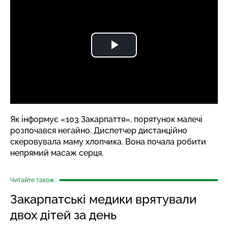
Як
інформує
«103 Закарпаття», порятунок малечі
розпочався негайно. Диспетчер дистанційно
скеровувала маму хлопчика. Вона почала робити
непрямий масаж серця.
Читайте також:
Закарпатські медики врятували
двох дітей за день