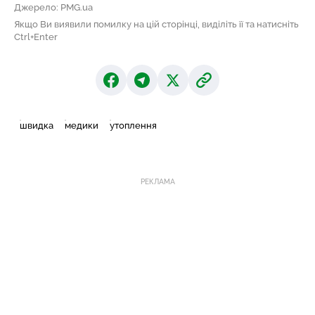
Джерело: PMG.ua
Якщо Ви виявили помилку на цій сторінці, виділіть її та натисніть
Ctrl+Enter
швидка
медики
утоплення
РЕКЛАМА