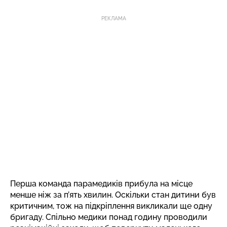
РЕКЛАМА
Перша команда парамедиків прибула на місце
менше ніж за п’ять хвилин. Оскільки стан дитини був
критичним, тож на підкріплення викликали ще одну
бригаду. Спільно медики понад годину проводили