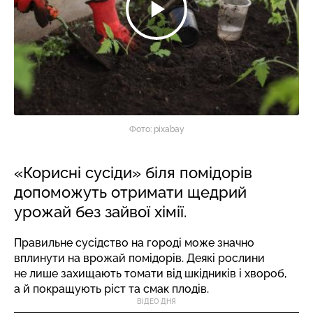
Фото: pixabay
«Корисні сусіди» біля помідорів
допоможуть отримати щедрий
урожай без зайвої хімії.
Правильне сусідство на городі може значно
вплинути на врожай помідорів. Деякі рослини
не лише захищають томати від шкідників і хвороб,
а й покращують ріст та смак плодів.
ВІДЕО ДНЯ