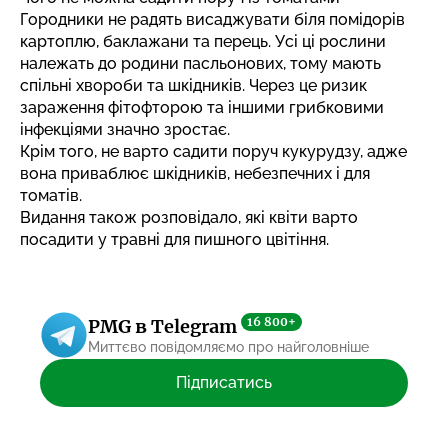
Городники не радять висаджувати біля помідорів
картоплю, баклажани та перець. Усі ці рослини
належать до родини пасльонових, тому мають
спільні хвороби та шкідників. Через це ризик
зараження фітофторою та іншими грибковими
інфекціями значно зростає.
Крім того, не варто садити поруч кукурудзу, адже
вона приваблює шкідників, небезпечних і для
томатів.
Видання також розповідало,
які квіти варто
посадити у травні для пишного цвітіння
.
16 800+
PMG в Telegram
Миттєво повідомляємо про найголовніше
Підписатись