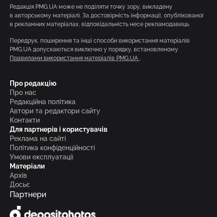
Редакція PMG.UA може не поділяти точку зору, викладену
в авторському матеріалі. За достовірність інформації, опублікованої
в рекламних матеріалах, відповідальність несе рекламодавець.
Передрук, поширення та інші способи використання матеріалів
PMG.UA допускаються виключно у порядку, встановленому
Правилами використання матеріалів PMG.UA
.
Про редакцію
Про нас
Редакційна політика
Автори та редактори сайту
Контакти
Для партнерів і користувачів
Реклама на сайті
Політика конфіденційності
Умови експлуатації
Матеріали
Архів
Досьє
Партнери