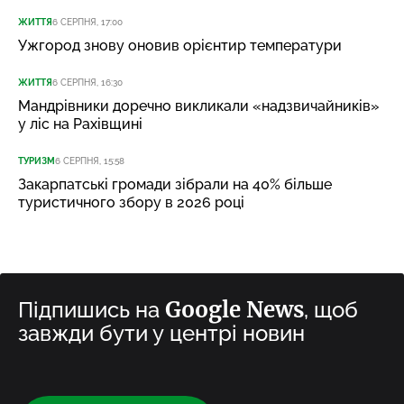
ЖИТТЯ
6 СЕРПНЯ, 17:00
Ужгород знову оновив орієнтир температури
ЖИТТЯ
6 СЕРПНЯ, 16:30
Мандрівники доречно викликали «надзвичайників»
у ліс на Рахівщині
ТУРИЗМ
6 СЕРПНЯ, 15:58
Закарпатські громади зібрали на 40% більше
туристичного збору в 2026 році
Google News
Підпишись на
, щоб
завжди бути у центрі новин