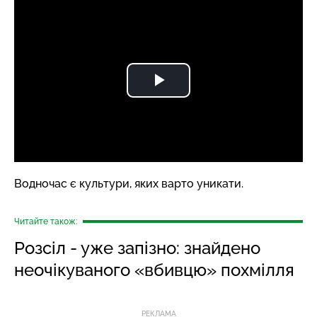
Водночас є культури, яких варто уникати.
Читайте також:
Розсіл - уже запізно: знайдено
неочікуваного «вбивцю» похмілля
РЕКЛАМА