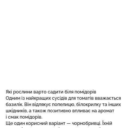
Які рослини варто садити біля помідорів
Одним із найкращих сусідів для томатів вважається
базилік. Він відлякує попелицю, білокрилку та інших
шкідників, а також позитивно впливає на аромат
і смак помідорів.
Ще один корисний варіант — чорнобривці. Їхній