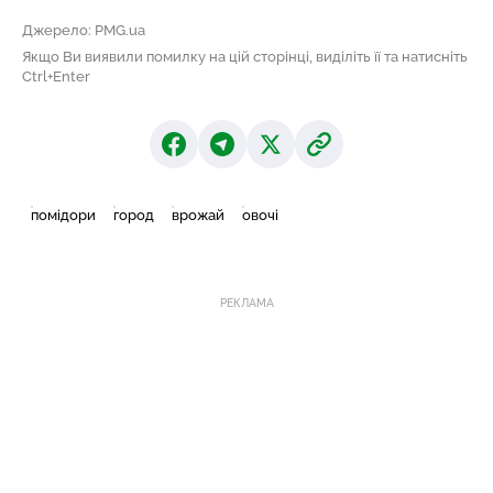
Джерело: PMG.ua
Якщо Ви виявили помилку на цій сторінці, виділіть її та натисніть
Ctrl+Enter
помідори
город
врожай
овочі
РЕКЛАМА