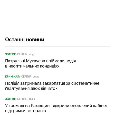
Останні новини
ЖИТТЯ
6 СЕРПНЯ, 21:33
Патрульні Мукачева впіймали водія
в неоптимальних кондиціях
КРИМІНАЛ
6 СЕРПНЯ, 20:30
Поліція затримала закарпатця за систематичне
ґвалтування двох дівчаток
ЖИТТЯ
6 СЕРПНЯ, 19:29
У громаді на Рахівщині відкрили оновлений кабінет
підтримки ветеранів