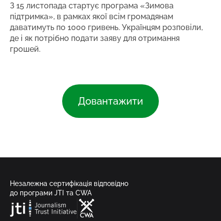
З 15 листопада стартує програма «Зимова
підтримка», в рамках якої всім громадянам
даватимуть по 1000 гривень. Українцям розповіли,
де і як потрібно подати заяву для отримання
грошей.
Довантажити
Незалежна сертифікація відповідно
до програми JTI та CWA