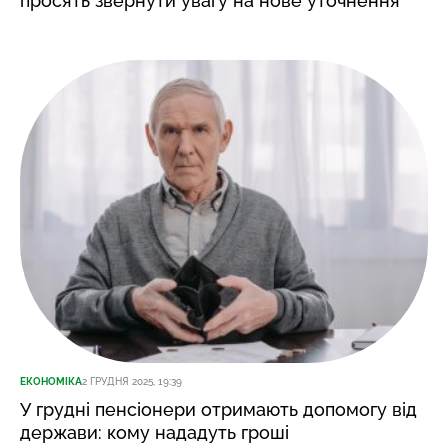
просять звернути увагу на нове уточнення
ЕКОНОМІКА
2 ГРУДНЯ 2025, 19:39
У грудні пенсіонери отримають допомогу від
держави: кому нададуть гроші