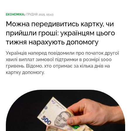
ЕКОНОМІКА
2 ГРУДНЯ 2025, 05:43
Можна передивитись картку, чи
прийшли гроші: українцям цього
тижня нарахують допомогу
Українців наперед повідомили про початок другої
хвилі виплат зимової підтримки в розмірі 1000
гривень. Відомо, хто отримає за кілька днів на
картку допомогу.