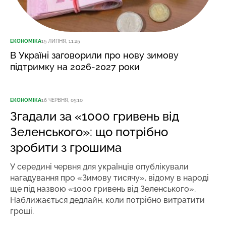
ЕКОНОМІКА
15 ЛИПНЯ, 11:25
В Україні заговорили про нову зимову
підтримку на 2026-2027 роки
ЕКОНОМІКА
16 ЧЕРВНЯ, 05:10
Згадали за «1000 гривень від
Зеленського»: що потрібно
зробити з грошима
У середині червня для українців опублікували
нагадування про «Зимову тисячу», відому в народі
ще під назвою «1000 гривень від Зеленського».
Наближається дедлайн, коли потрібно витратити
гроші.