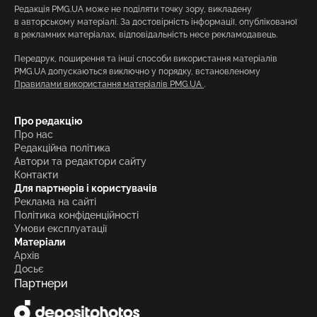
Редакція PMG.UA може не поділяти точку зору, викладену
в авторському матеріалі. За достовірність інформації, опублікованої
в рекламних матеріалах, відповідальність несе рекламодавець.
Передрук, поширення та інші способи використання матеріалів
PMG.UA допускаються виключно у порядку, встановленому
Правилами використання матеріалів PMG.UA
.
Про редакцію
Про нас
Редакційна політика
Автори та редактори сайту
Контакти
Для партнерів і користувачів
Реклама на сайті
Політика конфіденційності
Умови експлуатації
Матеріали
Архів
Досьє
Партнери