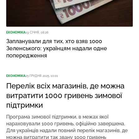
ЕКОНОМІКА
19 СІЧНЯ, 08:26
Запланували для тих, хто взяв 1000
Зеленського: українцям надали одне
попередження
ЕКОНОМІКА
25 ГРУДНЯ 2025, 10:01
Перелік всіх магазинів, де можна
витратити 1000 гривень зимової
підтримки
Програма зимової підтримки, в межах якої
нараховували 1000 гривень, офіційно завершена.
Для українців надали повний перелік магазинів, де
можна витратити так звану 1000 гривень