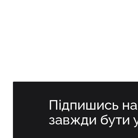
Підпишись н
завжди бути 