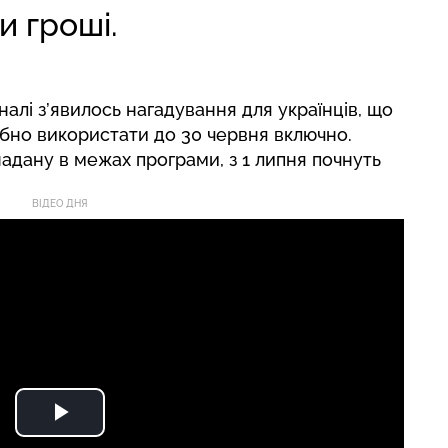
и гроші.
алі з’явилось нагадування для українців, що
рібно використати до 30 червня включно.
адану в межах програми, з 1 липня почнуть
ВІДЕО ДНЯ