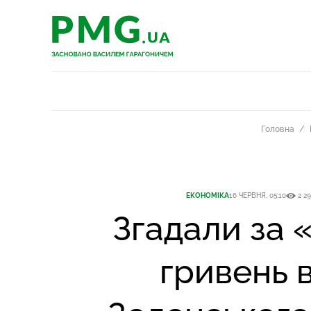
PMG.ua
PMG.ua
Головна
ЕКОНОМІКА
16 ЧЕРВНЯ, 05:10
2 2
Згадали за 
гривень в