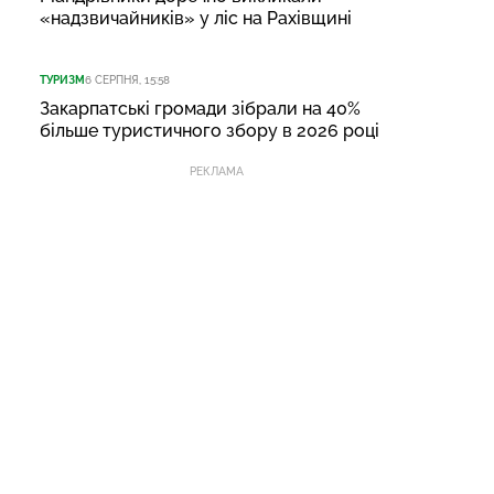
«надзвичайників» у ліс на Рахівщині
ТУРИЗМ
6 СЕРПНЯ, 15:58
Закарпатські громади зібрали на 40%
більше туристичного збору в 2026 році
РЕКЛАМА