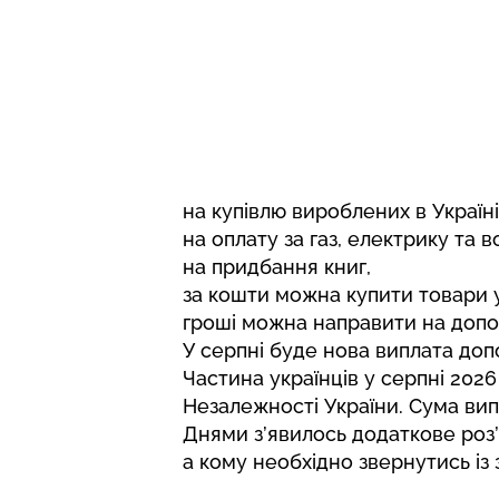
на купівлю вироблених в Україні 
на оплату за газ, електрику та 
на придбання книг,
за кошти можна купити товари 
гроші можна направити на допо
У серпні буде нова виплата до
Частина українців у серпні 20
Незалежності України. Сума вип
Днями з’явилось додаткове роз
а кому необхідно звернутись із