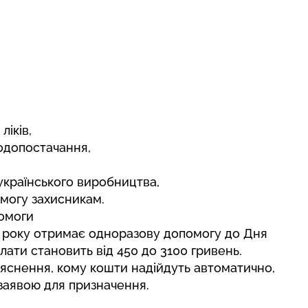
ліків,
водопостачання,
українського виробництва,
могу захисникам.
помоги
26 року отримає одноразову допомогу до Дня
лати становить від 450 до 3100 гривень.
’яснення,
кому кошти надійдуть автоматично
,
 заявою для призначення.