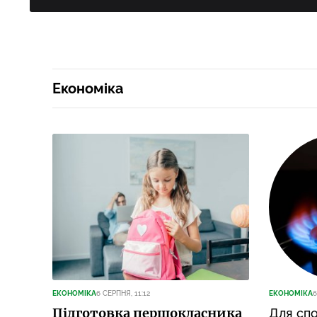
Економіка
ЕКОНОМІКА
6 СЕРПНЯ, 11:12
ЕКОНОМІКА
6
Підготовка першокласника
Для спо