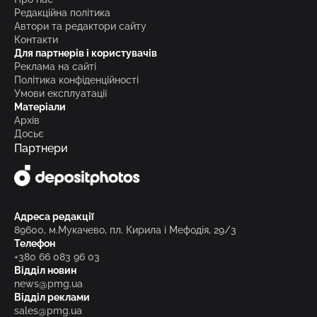
Редакційна політика
Автори та редактори сайту
Контакти
Для партнерів і користувачів
Реклама на сайті
Політика конфіденційності
Умови експлуатації
Матеріали
Архів
Досьє
Партнери
Адреса редакції
89600, м.Мукачево, пл. Кирила і Мефодія, 29/3
Телефон
+380 66 083 96 03
Відділ новин
news@pmg.ua
Відділ реклами
sales@pmg.ua