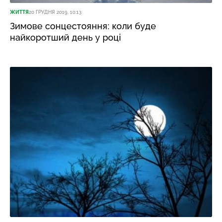
ЖИТТЯ
20 ГРУДНЯ 2019, 10:13
Зимове сонцестояння: коли буде
найкоротший день у році