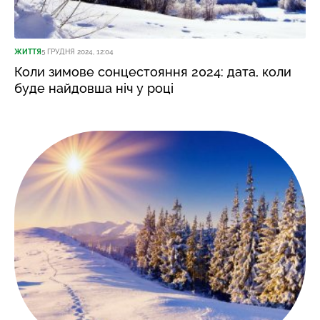
ЖИТТЯ
5 ГРУДНЯ 2024, 12:04
Коли зимове сонцестояння 2024: дата, коли
буде найдовша ніч у році