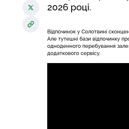
2026 році.
Відпочинок у Солотвині сконце
Але тутешні бази відпочинку пр
одноденного перебування залеж
додаткового сервісу.