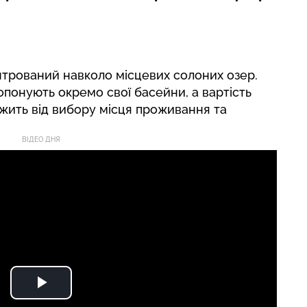
нтрований навколо місцевих солоних озер.
опонують окремо свої басейни, а вартість
ить від вибору місця проживання та
ВІДЕО ДНЯ