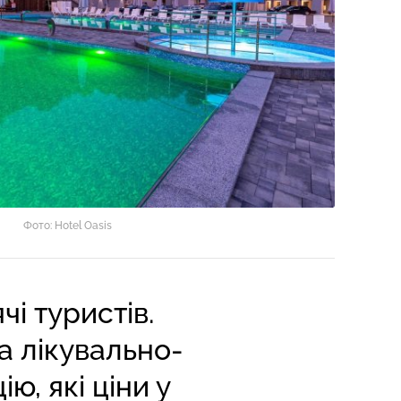
Фото: Hotel Oasis
і туристів.
а лікувально-
, які ціни у