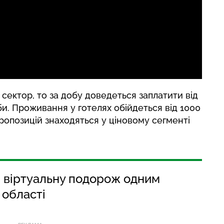
сектор, то за добу доведеться заплатити від
би. Проживання у готелях обійдеться від 1000
пропозицій знаходяться у ціновому сегменті
и віртуальну подорож одним
 області