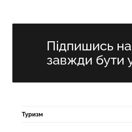
Підпишись н
завжди бути 
Туризм