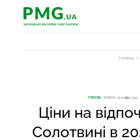
PMG.ua
PMG.ua
Головна
ТУРИЗМ
1 ЧЕРВНЯ, 06:20
4 592
Ціни на відпо
Солотвині в 20