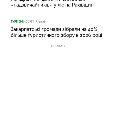
«надзвичайників» у ліс на Рахівщині
ТУРИЗМ
6 СЕРПНЯ, 15:58
Закарпатські громади зібрали на 40%
більше туристичного збору в 2026 році
РЕКЛАМА