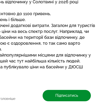
ь відпочинку у Солотвині у 2026 році
єнтовно до 1100 гривень,
ень і більше.
чені додаткові витрати. Загалом для туристів
ціни на весь спектр послуг. Наприклад, чи
басейни на території бази відпочинку, де
ою є оздоровлення, то так само варто
.
найпопулярнішими місцями для відпочинку у
 цей час тут найбільша кількість людей.
a публікувало
ціни на басейни у ДЮСШ
Підписатись
головніше