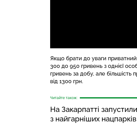
Якщо брати до уваги приватний 
300 до 950 гривень з однієї осо
гривень за добу, але більшість 
від 1300 грн.
Читайте також:
На Закарпатті запустил
з найгарніших нацпарків