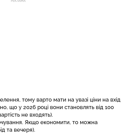
РЕКЛАМА
елення, тому варто мати на увазі ціни на вхід
но, що у 2026 році вони становлять від 100
артість не входять).
рчування. Якщо економити, то можна
ід та вечеря).