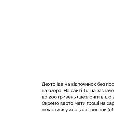
Дехто їде на відпочинок без пос
на озера. На
сайті
Turua зазначе
до 200 гривень (шезлонги в цю в
Окремо варто мати гроші на ха
вкластись у 400-700 гривень (об