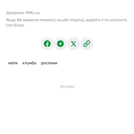
Джерело: PMG.ua
Якщо Ви виявили помилку на цій сторінці, виділіть її та натисніть
Ctrl+Enter
квіти
клумба
рослини
РЕКЛАМА