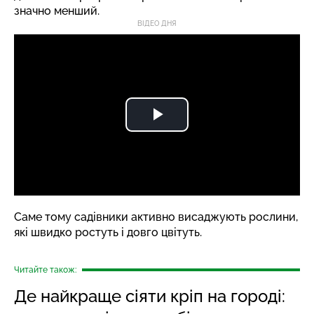
значно менший.
ВІДЕО ДНЯ
Саме тому садівники активно висаджують рослини,
які швидко ростуть і довго цвітуть.
Читайте також:
Де найкраще сіяти кріп на городі: