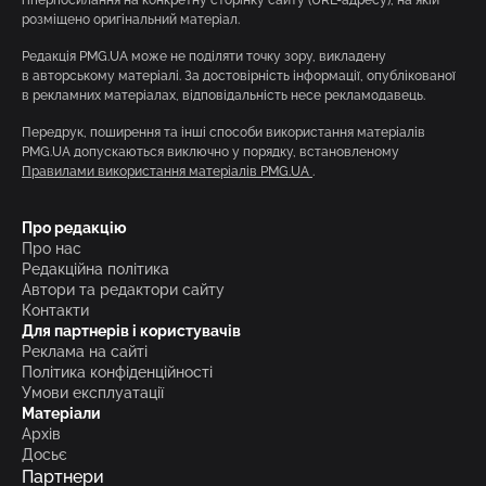
розміщено оригінальний матеріал.
Редакція PMG.UA може не поділяти точку зору, викладену
в авторському матеріалі. За достовірність інформації, опублікованої
в рекламних матеріалах, відповідальність несе рекламодавець.
Передрук, поширення та інші способи використання матеріалів
PMG.UA допускаються виключно у порядку, встановленому
Правилами використання матеріалів PMG.UA
.
Про редакцію
Про нас
Редакційна політика
Автори та редактори сайту
Контакти
Для партнерів і користувачів
Реклама на сайті
Політика конфіденційності
Умови експлуатації
Матеріали
Архів
Досьє
Партнери