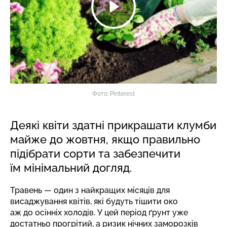
Фото: Pinterest
Деякі квіти здатні прикрашати клумби
майже до жовтня, якщо правильно
підібрати сорти та забезпечити
їм мінімальний догляд.
Травень — один з найкращих місяців для
висаджування квітів, які будуть тішити око
аж до осінніх холодів. У цей період ґрунт уже
достатньо прогрітий, а ризик нічних заморозків