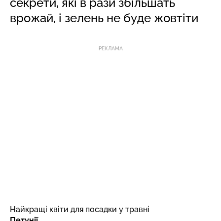
секрети, які в рази збільшать
врожай, і зелень не буде жовтіти
РЕКЛАМА
Найкращі квіти для посадки у травні
Петунії