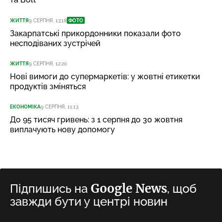
ЖИТТЯ
9 СЕРПНЯ, 13:18
ФОТО
Закарпатські прикордонники показали фото
несподіваних зустрічей
ЖИТТЯ
9 СЕРПНЯ, 12:20
Нові вимоги до супермаркетів: у жовтні етикетки
продуктів зміняться
ЕКОНОМІКА
9 СЕРПНЯ, 11:13
До 95 тисяч гривень: з 1 серпня до 30 жовтня
виплачують нову допомогу
Google News
Підпишись на
, щоб
завжди бути у центрі новин