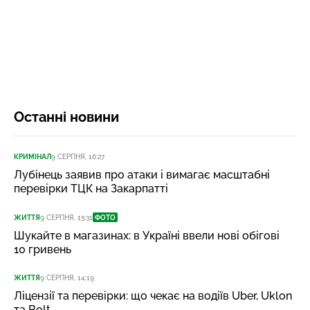
Останні новини
КРИМІНАЛ
9 СЕРПНЯ, 16:27
Лубінець заявив про атаки і вимагає масштабні
перевірки ТЦК на Закарпатті
ЖИТТЯ
9 СЕРПНЯ, 15:31
ФОТО
Шукайте в магазинах: в Україні ввели нові обігові
10 гривень
ЖИТТЯ
9 СЕРПНЯ, 14:19
Ліцензії та перевірки: що чекає на водіїв Uber, Uklon
та Bolt