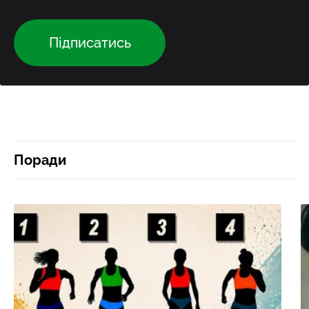
Підписатись
Поради