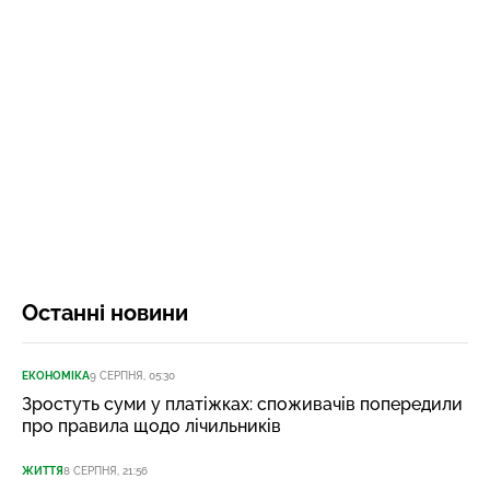
Останні новини
ЕКОНОМІКА
9 СЕРПНЯ, 05:30
Зростуть суми у платіжках: споживачів попередили
про правила щодо лічильників
ЖИТТЯ
8 СЕРПНЯ, 21:56