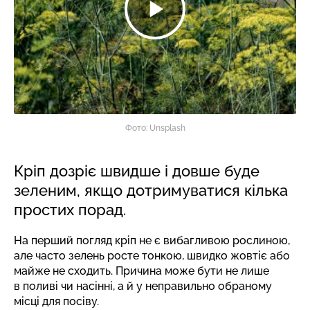
Фото: Unsplash
Кріп дозріє швидше і довше буде
зеленим, якщо дотримуватися кілька
простих порад.
На перший погляд кріп не є вибагливою рослиною,
але часто зелень росте тонкою, швидко жовтіє або
майже не сходить. Причина може бути не лише
в поливі чи насінні, а й у неправильно обраному
місці для посіву.