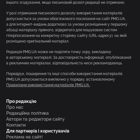
іншого згадування, якщо письмовий дозвіл редакції не отримано.
У разі отримання письмового дозволу використання матеріалів
допускається за умови обов’язкового посилання на сайт PMG.UA,
а для інтернет-видань додатково за умови розміщення у першому
абзаці матеріалу прямого, відкритого для пошукових систем
гіперпосилання на конкретну сторінку сайту (URL-адресу), на якій
розміщено оригінальний матеріал.
Редакція PMG.UA може не поділяти точку зору, викладену
в авторському матеріалі. За достовірність інформації, опублікованої
в рекламних матеріалах, відповідальність несе рекламодавець.
Передрук, поширення та інші способи використання матеріалів
PMG.UA допускаються виключно у порядку, встановленому
Правилами використання матеріалів PMG.UA
.
Про редакцію
Про нас
Редакційна політика
Автори та редактори сайту
Контакти
Для партнерів і користувачів
Реклама на сайті