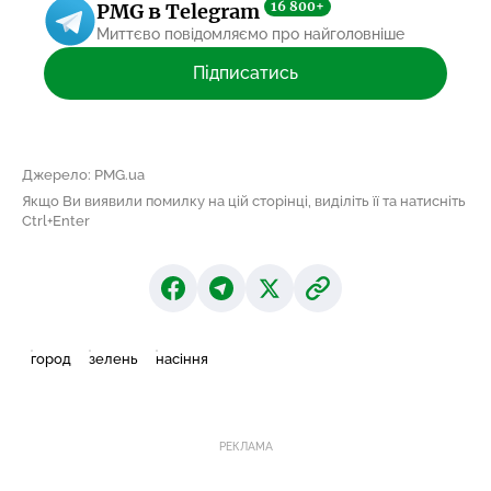
16 800+
PMG в Telegram
Миттєво повідомляємо про найголовніше
Підписатись
Джерело: PMG.ua
Якщо Ви виявили помилку на цій сторінці, виділіть її та натисніть
Ctrl+Enter
город
зелень
насіння
РЕКЛАМА