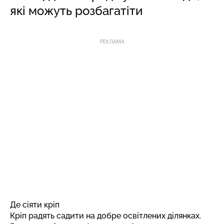
які можуть розбагатіти
РЕКЛАМА
Де сіяти кріп
Кріп радять садити на добре освітлених ділянках.