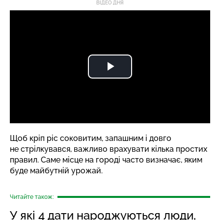
ВІДЕО ДНЯ
Щоб кріп ріс соковитим, запашним і довго
не стрілкувався, важливо врахувати кілька простих
правил. Саме місце на городі часто визначає, яким
буде майбутній урожай.
Читайте також:
У які 4 дати народжуються люди,