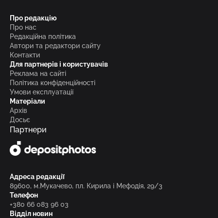
Про редакцію
Про нас
Редакційна політика
Автори та редактори сайту
Контакти
Для партнерів і користувачів
Реклама на сайті
Політика конфіденційності
Умови експлуатації
Матеріали
Архів
Досьє
Партнери
Адреса редакції
89600, м.Мукачево, пл. Кирила і Мефодія, 29/3
Телефон
+380 66 083 96 03
Відділ новин