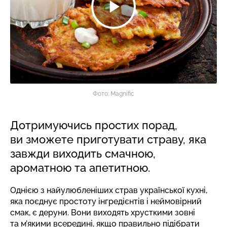
Фото: Magnific
Дотримуючись простих порад,
ви зможете приготувати страву, яка
завжди виходить смачною,
ароматною та апетитною.
Однією з найулюбленіших страв української кухні,
яка поєднує простоту інгредієнтів і неймовірний
смак, є деруни. Вони виходять хрусткими зовні
та м’якими всередині, якщо правильно підібрати