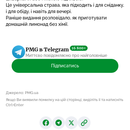
Це універсальна страва, яка підходить і для сніданку,
і для обіду, і навіть для вечері.
Раніше видання розповідало,
як приготувати
домашній лимонад без хімії
.
16 800+
PMG в Telegram
Миттєво повідомляємо про найголовніше
Підписатись
Джерело: PMG.ua
Якщо Ви виявили помилку на цій сторінці, виділіть її та натисніть
Ctrl+Enter