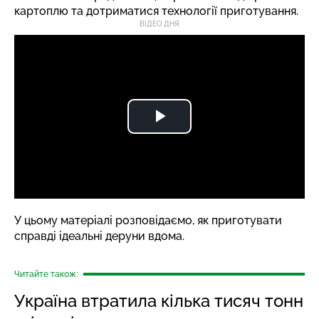
картоплю та дотриматися технології приготування.
ВІДЕО ДНЯ
У цьому матеріалі розповідаємо, як приготувати
справді ідеальні деруни вдома.
Читайте також:
Україна втратила кілька тисяч тонн