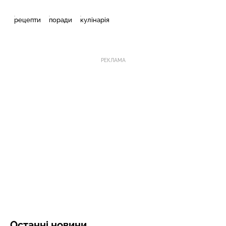
рецепти
поради
кулінарія
РЕКЛАМА
Останні новини