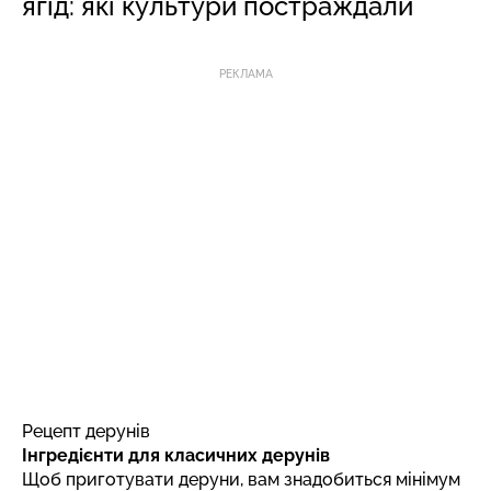
ягід: які культури постраждали
РЕКЛАМА
Рецепт дерунів
Інгредієнти для класичних дерунів
Щоб приготувати деруни, вам знадобиться мінімум