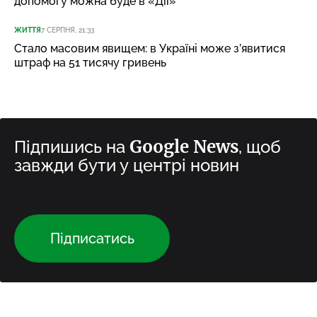
допомогу можна буде в «Дії»
ЖИТТЯ
7 СЕРПНЯ, 21:33
Стало масовим явищем: в Україні може з’явитися
штраф на 51 тисячу гривень
Google News
Підпишись на
, щоб
завжди бути у центрі новин
Підписатись