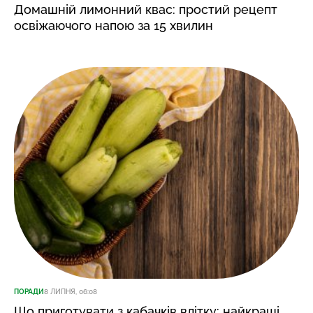
Домашній лимонний квас: простий рецепт
освіжаючого напою за 15 хвилин
ПОРАДИ
8 ЛИПНЯ, 06:08
Що приготувати з кабачків влітку: найкращі