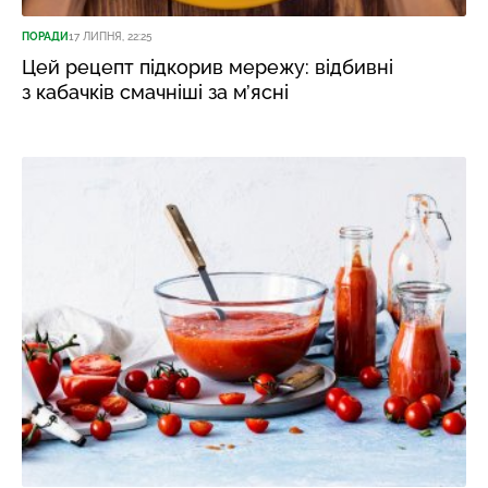
ПОРАДИ
17 ЛИПНЯ, 22:25
Цей рецепт підкорив мережу: відбивні
з кабачків смачніші за м’ясні