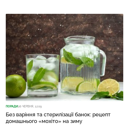
ПОРАДИ
26 ЧЕРВНЯ, 12:09
Без варіння та стерилізації банок: рецепт
домашнього «мохіто» на зиму