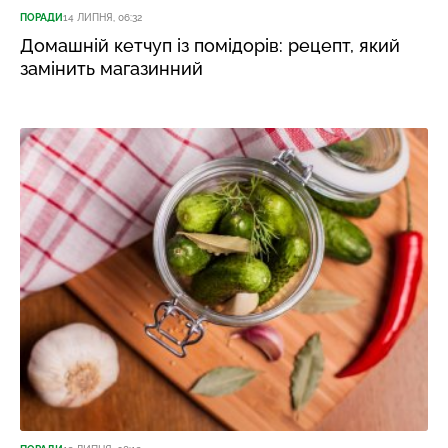
ПОРАДИ
14 ЛИПНЯ, 06:32
Домашній кетчуп із помідорів: рецепт, який
замінить магазинний