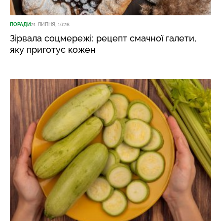
ПОРАДИ
21 ЛИПНЯ, 16:28
Зірвала соцмережі: рецепт смачної галети,
яку приготує кожен