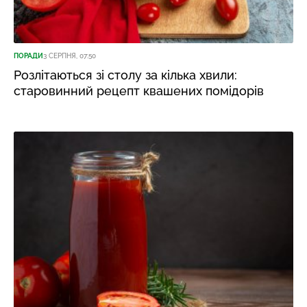
ПОРАДИ
3 СЕРПНЯ, 07:50
Розлітаються зі столу за кілька хвили:
старовинний рецепт квашених помідорів