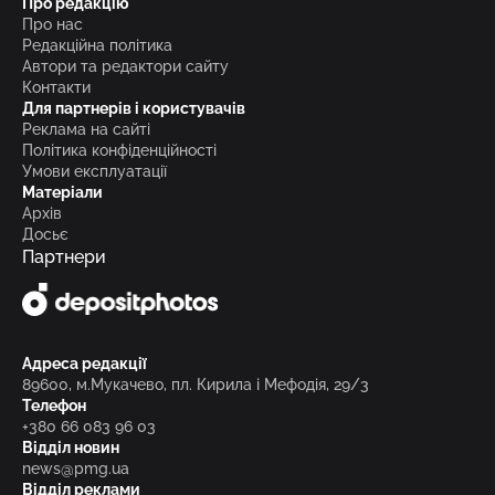
Про редакцію
Про нас
Редакційна політика
Автори та редактори сайту
Контакти
Для партнерів і користувачів
Реклама на сайті
Політика конфіденційності
Умови експлуатації
Матеріали
Архів
Досьє
Партнери
Адреса редакції
89600, м.Мукачево, пл. Кирила і Мефодія, 29/3
Телефон
+380 66 083 96 03
Відділ новин
news@pmg.ua
Відділ реклами