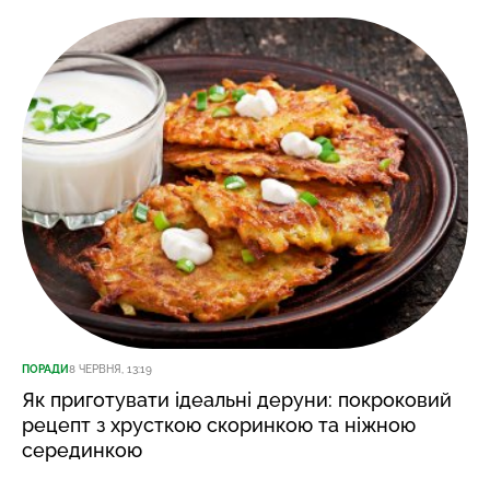
ПОРАДИ
8 ЧЕРВНЯ, 13:19
Як приготувати ідеальні деруни: покроковий
рецепт з хрусткою скоринкою та ніжною
серединкою