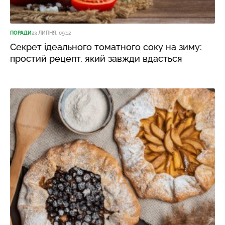
ПОРАДИ
23 ЛИПНЯ, 09:12
Секрет ідеального томатного соку на зиму:
простий рецепт, який завжди вдається