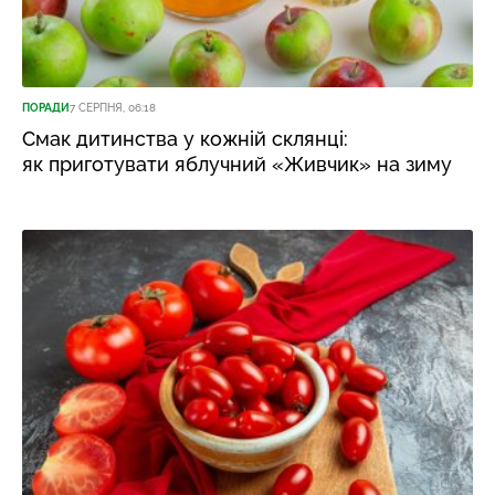
ПОРАДИ
7 СЕРПНЯ, 06:18
Смак дитинства у кожній склянці:
як приготувати яблучний «Живчик» на зиму