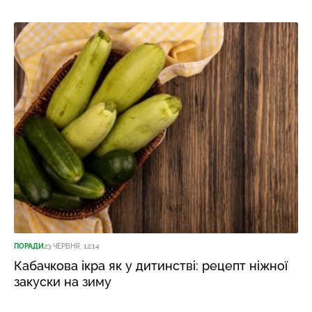
ПОРАДИ
23 ЧЕРВНЯ, 12:14
Кабачкова ікра як у дитинстві: рецепт ніжної
закуски на зиму