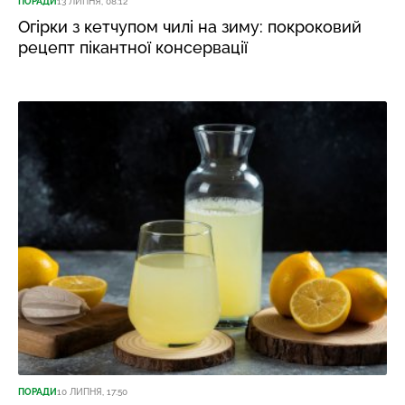
ПОРАДИ
13 ЛИПНЯ, 08:12
Огірки з кетчупом чилі на зиму: покроковий
рецепт пікантної консервації
ПОРАДИ
10 ЛИПНЯ, 17:50