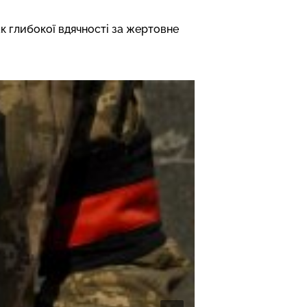
к глибокої вдячності за жертовне