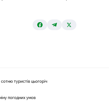
 сотню туристів цьогоріч
міну погодних умов