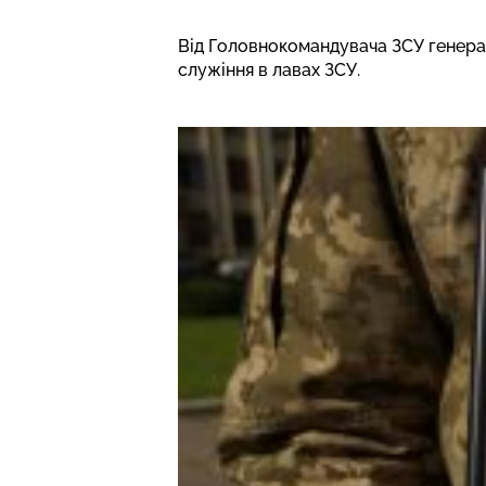
Від Головнокомандувача ЗСУ генерал
служіння в лавах ЗСУ.