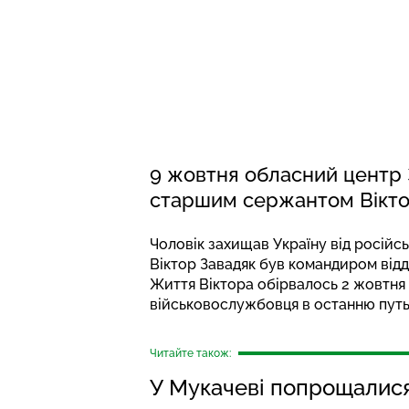
9 жовтня обласний центр 
старшим сержантом Вікто
Чоловік захищав Україну від російсь
Віктор Завадяк був командиром відд
Життя Віктора обірвалось 2 жовтня 
військовослужбовця в останню путь п
Читайте також:
У Мукачеві попрощалис