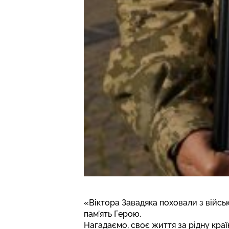
«Віктора Завадяка поховали з військ
пам’ять Герою.
Нагадаємо, своє життя за рідну кра