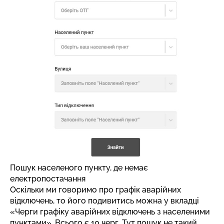
Пошук населеного пункту, де немає
електропостачання
Оскільки ми говоримо про графік аварійних
відключень, то його подивитись можна у вкладці
«Черги графіку аварійних відключень з населеними
пунктами»
. Всього є 10 черг. Тут пошук не такий