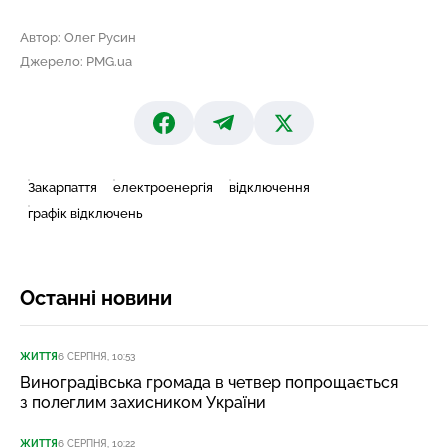
Автор: Олег Русин
Джерело: PMG.ua
Закарпаття
електроенергія
відключення
графік відключень
Останні новини
ЖИТТЯ
6 СЕРПНЯ, 10:53
Виноградівська громада в четвер попрощається
з полеглим захисником України
ЖИТТЯ
6 СЕРПНЯ, 10:22