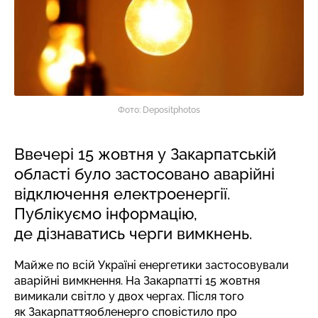
Фото: Depositphotos
Ввечері 15 жовтня у Закарпатській
області було застосовано аварійні
відключення електроенергії.
Публікуємо інформацію,
де дізнаватись черги вимкнень.
Майже по всій Україні енергетики застосовували
аварійні вимкнення. На Закарпатті 15 жовтня
вимикали світло у двох чергах. Після того
як Закарпаттяобленерго сповістило про