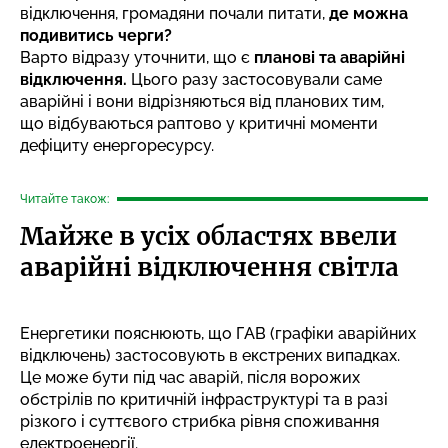
відключення, громадяни почали питати,
де можна
подивитись черги?
Варто відразу уточнити, що є
планові та аварійні
відключення.
Цього разу застосовували саме
аварійні і вони відрізняються від планових тим,
що відбуваються раптово у критичні моменти
дефіциту енергоресурсу.
Читайте також:
Майже в усіх областях ввели
аварійні відключення світла
Енергетики пояснюють, що ГАВ (графіки аварійних
відключень) застосовують в екстрених випадках.
Це може бути під час аварій, після ворожих
обстрілів по критичній інфраструктурі та в разі
різкого і суттєвого стрибка рівня споживання
електроенергії.