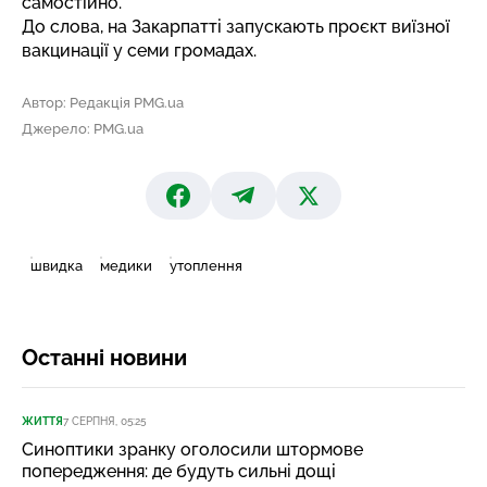
самостійно.
До слова, на Закарпатті
запускають проєкт виїзної
вакцинації
у семи громадах.
Автор: Редакція PMG.ua
Джерело: PMG.ua
швидка
медики
утоплення
Останні новини
ЖИТТЯ
7 СЕРПНЯ, 05:25
Синоптики зранку оголосили штормове
попередження: де будуть сильні дощі