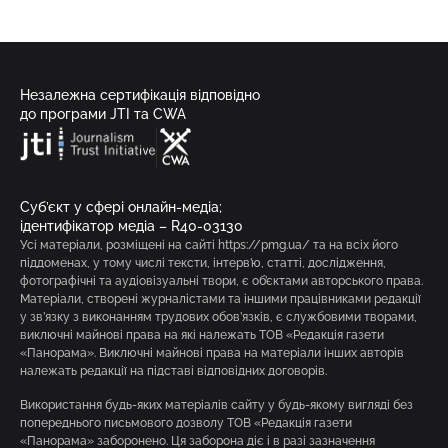
Незалежна сертифікація відповідно
до програми JTI та CWA
Суб’єкт у сфері онлайн-медіа;
ідентифікатор медіа – R40-03130
Усі матеріали, розміщені на сайті https://pmg.ua/ та на всіх його
піддоменах, у тому числі тексти, інтерв’ю, статті, дослідження,
фотографічні та аудіовізуальні твори, є об’єктами авторського права.
Матеріали, створені журналістами та іншими працівниками редакції
у зв’язку з виконанням трудових обов’язків, є службовими творами,
виключні майнові права на які належать ТОВ «Редакція газети
«Панорама». Виключні майнові права на матеріали інших авторів
належать редакції на підставі відповідних договорів.
Використання будь-яких матеріалів сайту у будь-якому вигляді без
попереднього письмового дозволу ТОВ «Редакція газети
«Панорама» заборонено. Ця заборона діє і в разі зазначення