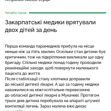
Читайте також:
Закарпатські медики врятували
двох дітей за день
Перша команда парамедиків прибула на місце
менше ніж за п’ять хвилин. Оскільки стан дитини був
критичним, тож на підкріплення викликали ще одну
бригаду. Спільно медики понад годину проводили
реанімаційні заходи, щоб повернути маленького
пацієнта до життя.
Після стабілізації стану хлопчика доправили
до міської дитячої лікарні. А ще за годину медики
наважилися на міжгоспітальне перевезення
до обласної дитячої лікарні в Мукачеві. Протягом
трьох днів дитина перебувала на апараті штучної
вентиляції легень. Зараз малеча вже дихає