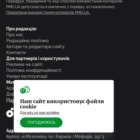
Передрук, поширення та інші способи використання матеріалів
PMG.UA допускаються виключно у порядку, встановленому
Правилами використання матеріалів PMG.UA
.
Про редакцію
Про нас
Редакційна політика
Автори та редактори сайту
Контакти
Для партнерів і користувачів
Реклама на сайті
Політика конфіденційності
Умови експлуатації
Матеріали
Архів
Досьє
Партнери
Наш сайт використовує файли
cookie
Для чого це нам потрібно
ПОГОДЖУЮСЬ
Адреса редакції
89600, м.Мукачево, пл. Кирила і Мефодія, 29/3