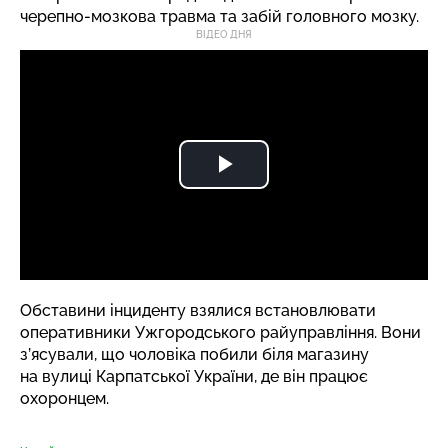
черепно-мозкова травма та забій головного мозку.
ВІДЕО ДНЯ
Обставини інциденту взялися встановлювати
оперативники Ужгородського райуправління. Вони
з’ясували, що чоловіка побили біля магазину
на вулиці Карпатської України, де він працює
охоронцем.