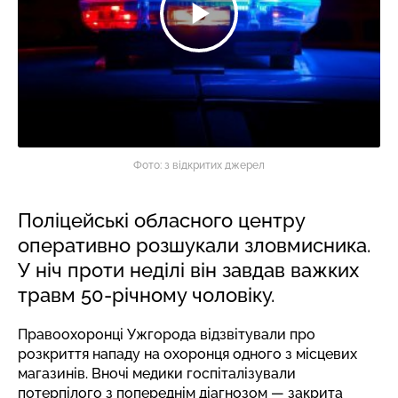
Фото: з відкритих джерел
Поліцейські обласного центру
оперативно розшукали зловмисника.
У ніч проти неділі він завдав важких
травм 50-річному чоловіку.
Правоохоронці Ужгорода відзвітували про
розкриття нападу на охоронця одного з місцевих
магазинів. Вночі медики госпіталізували
потерпілого з попереднім діагнозом — закрита