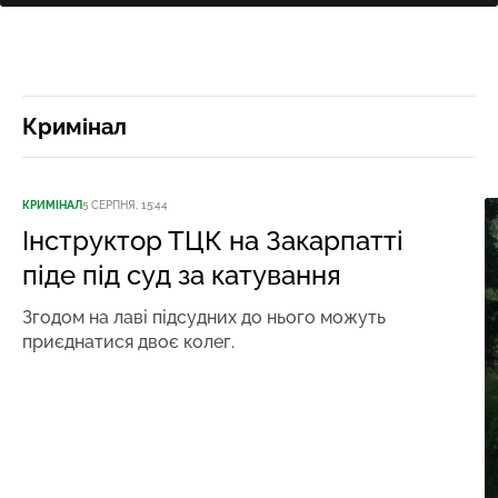
Кримінал
КРИМІНАЛ
5 СЕРПНЯ, 15:44
Інструктор ТЦК на Закарпатті
піде під суд за катування
Згодом на лаві підсудних до нього можуть
приєднатися двоє колег.