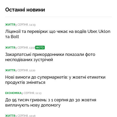
Останні новини
ЖИТТЯ
9 СЕРПНЯ, 14:19
Ліцензії та перевірки: що чекає на водіїв Uber, Uklon
та Bolt
ЖИТТЯ
9 СЕРПНЯ, 13:18
ФОТО
Закарпатські прикордонники показали фото
несподіваних зустрічей
ЖИТТЯ
9 СЕРПНЯ, 12:20
Нові вимоги до супермаркетів: у жовтні етикетки
продуктів зміняться
ЕКОНОМІКА
9 СЕРПНЯ, 11:13
До 95 тисяч гривень: з 1 серпня до 30 жовтня
виплачують нову допомогу
ЖИТТЯ
9 СЕРПНЯ, 10:16