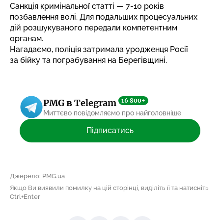
Санкція кримінальної статті — 7-10 років
позбавлення волі. Для подальших процесуальних
дій розшукуваного передали компетентним
органам.
Нагадаємо, поліція
затримала уродженця Росії
за бійку
та пограбування на Берегівщині.
16 800+
PMG в Telegram
Миттєво повідомляємо про найголовніше
Підписатись
Джерело: PMG.ua
Якщо Ви виявили помилку на цій сторінці, виділіть її та натисніть
Ctrl+Enter