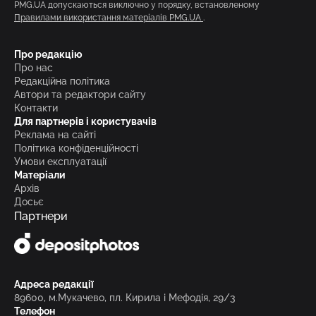
PMG.UA допускаються виключно у порядку, встановленому
Правилами використання матеріалів PMG.UA
.
Про редакцію
Про нас
Редакційна політика
Автори та редактори сайту
Контакти
Для партнерів і користувачів
Реклама на сайті
Політика конфіденційності
Умови експлуатації
Матеріали
Архів
Досьє
Партнери
Адреса редакції
89600, м.Мукачево, пл. Кирила і Мефодія, 29/3
Телефон