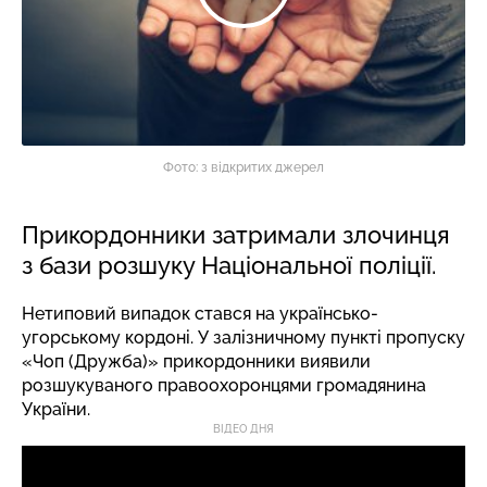
Фото: з відкритих джерел
Прикордонники затримали злочинця
з бази розшуку Національної поліції.
Нетиповий випадок стався на українсько-
угорському кордоні. У залізничному пункті пропуску
«Чоп (Дружба)» прикордонники виявили
розшукуваного правоохоронцями громадянина
України.
ВІДЕО ДНЯ