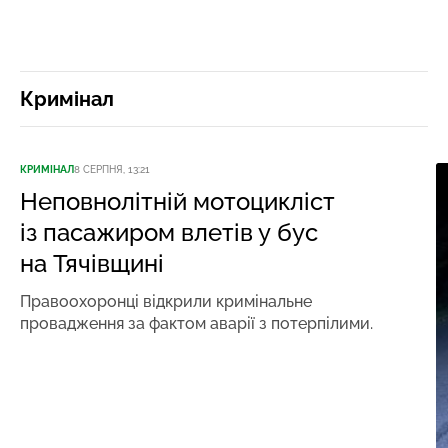
Кримінал
КРИМІНАЛ
8 СЕРПНЯ, 13:21
Неповнолітній мотоцикліст
із пасажиром влетів у бус
на Тячівщині
Правоохоронці відкрили кримінальне
провадження за фактом аварії з потерпілими.