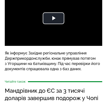
Як
інформує
Західне регіональне управління
Держприкордонслужби, юнак прямував потягом
з Угорщини на батьківщину. Під час перевірки його
документів спрацювала одна з баз даних.
Читайте також:
Мандрівник до ЄС за 3 тисячі
доларів завершив подорож у Чопі