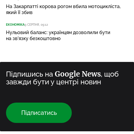
На Закарпатті корова рогом вбила мотоцикліста,
який її збив
ЕКОНОМІКА
9 СЕРПНЯ, 09:12
Нульовий баланс: українцям дозволили бути
на зв’язку безкоштовно
Google News
Підпишись на
, щоб
завжди бути у центрі новин
Підписатись