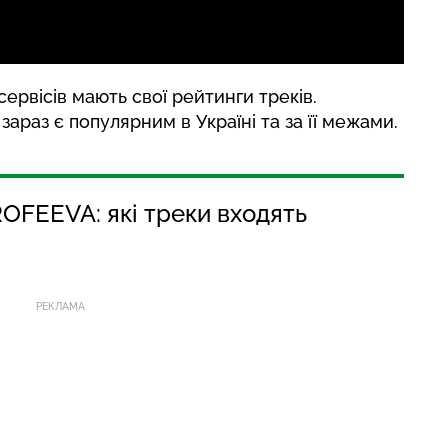
сервісів мають свої рейтинги треків.
араз є популярним в Україні та за її межами.
OFEEVA: які треки входять
РЕКЛАМА