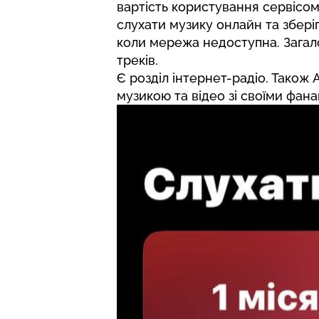
вартість користування сервісом 
слухати музику онлайн та збері
коли мережа недоступна. Загал
треків.
Є розділ інтернет-радіо. Також 
музикою та відео зі своїми фана