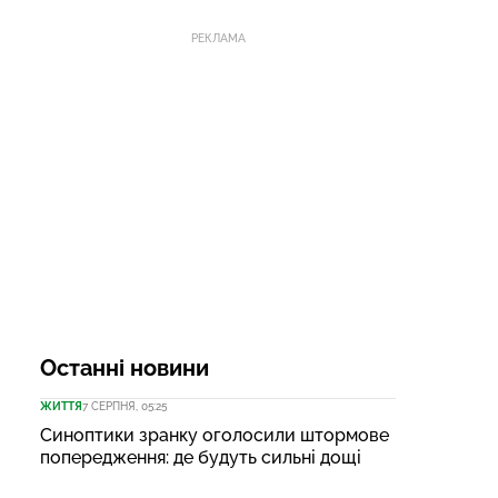
РЕКЛАМА
Останні новини
ЖИТТЯ
7 СЕРПНЯ, 05:25
Синоптики зранку оголосили штормове
попередження: де будуть сильні дощі