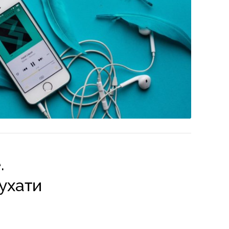
.
ухати