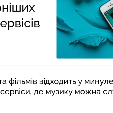
рніших
ервісів
а фільмів відходить у минуле
сервіси, де музику можна сл