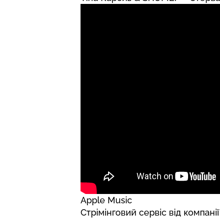
Apple Music
Стрімінговий сервіс від компанії