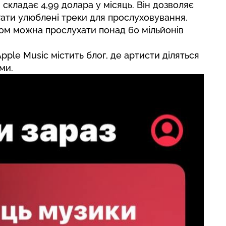
складає 4,99 долара у місяць. Він дозволяє
гати улюблені треки для прослуховування,
ом можна прослухати понад 60 мільйонів
Apple Music містить блог, де артисти діляться
ми.