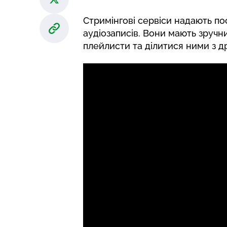
Стримінгові сервіси надають по
аудіозаписів. Вони мають зручн
плейлисти та ділитися ними з д